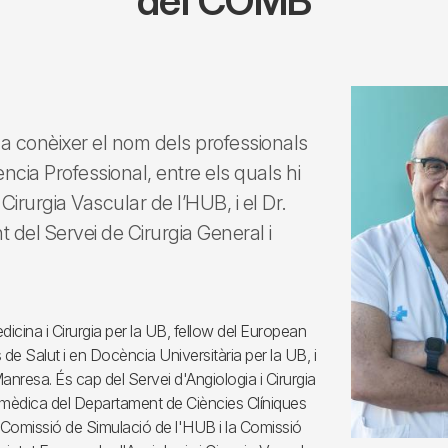
del COMB
 a conèixer el nom dels professionals
cia Professional, entre els quals hi
 Cirurgia Vascular de l’HUB, i el Dr.
 del Servei de Cirurgia General i
edicina i Cirurgia per la UB, fellow del European
de Salut i en Docència Universitària per la UB, i
Manresa. És cap del Servei d'Angiologia i Cirurgia
mèdica del Departament de Ciències Clíniques
 Comissió de Simulació de l'HUB i la Comissió