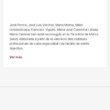
Jordi Ponce, José Luis Vercher, Maria Molina, Mikel
Urretavizcaya, Francesc Vigués, Maria José Colomina i Josep
Maria Caminal han estat reconeguts en la 11a edició de Merco
Salud, elaborada a partir de la valoració dels mateixos
professionals de cada especialitat i de l’anàlisi de mèrits
objectius.
Ver más