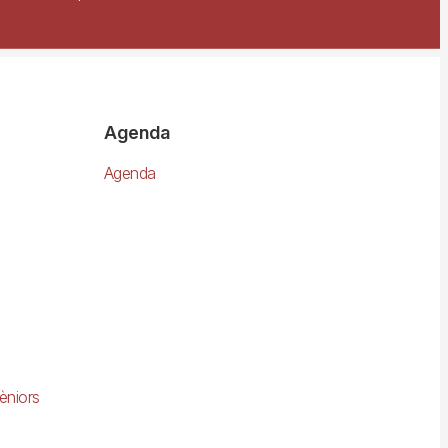
Agenda
Agenda
èniors