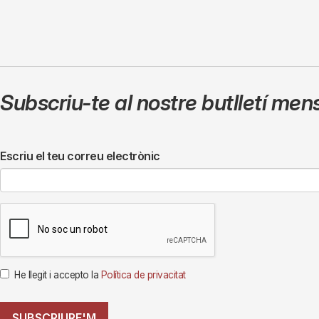
Subscriu-te al nostre butlletí men
Escriu el teu correu electrònic
He llegit i accepto la
Política de privacitat
SUBSCRIURE'M