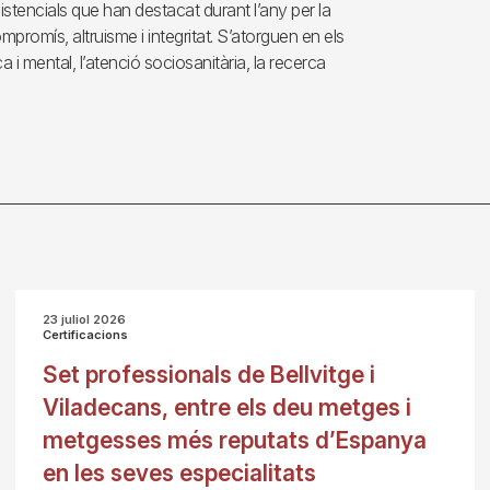
istencials que han destacat durant l’any per la
promís, altruisme i integritat. S’atorguen en els
ca i mental, l’atenció sociosanitària, la recerca
23 juliol 2026
Certificacions
Set professionals de Bellvitge i
Viladecans, entre els deu metges i
metgesses més reputats d’Espanya
en les seves especialitats