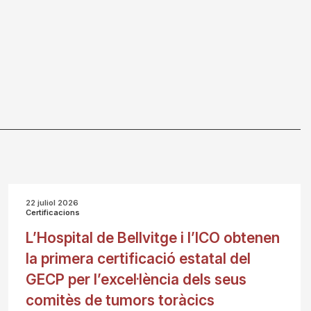
22 juliol 2026
Certificacions
L’Hospital de Bellvitge i l’ICO obtenen
la primera certificació estatal del
GECP per l’excel·lència dels seus
comitès de tumors toràcics