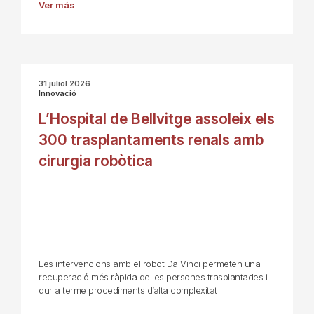
Ver más
31 juliol 2026
Innovació
L’Hospital de Bellvitge assoleix els
300 trasplantaments renals amb
cirurgia robòtica
Les intervencions amb el robot Da Vinci permeten una
recuperació més ràpida de les persones trasplantades i
dur a terme procediments d’alta complexitat