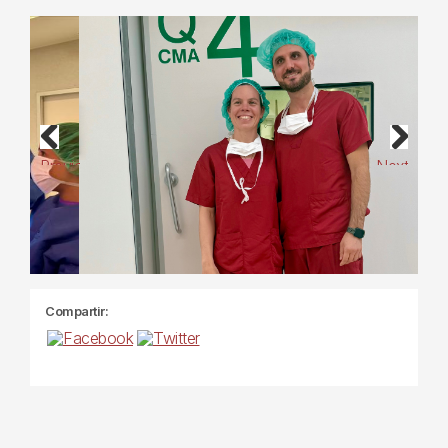
Previous
Next
Compartir: