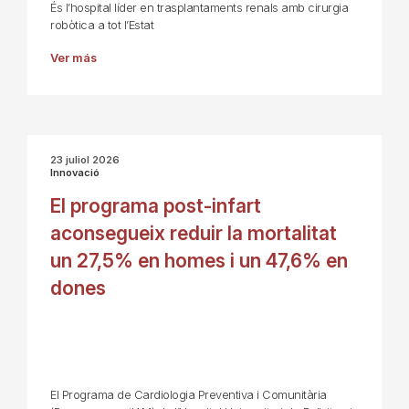
És l’hospital líder en trasplantaments renals amb cirurgia
robòtica a tot l’Estat
Ver más
23 juliol 2026
Innovació
El programa post-infart
aconsegueix reduir la mortalitat
un 27,5% en homes i un 47,6% en
dones
El Programa de Cardiologia Preventiva i Comunitària