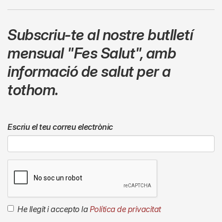
Subscriu-te al nostre butlletí
mensual
"Fes Salut"
,
amb
informació de salut per a
tothom.
Escriu el teu correu electrònic
He llegit i accepto la
Política de privacitat