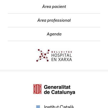
Àrea pacient
Àrea professional
Agenda
Imagen