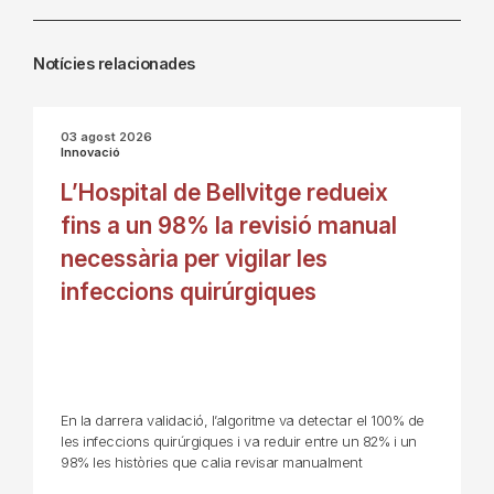
Notícies relacionades
03 agost 2026
Innovació
L’Hospital de Bellvitge redueix
fins a un 98% la revisió manual
necessària per vigilar les
infeccions quirúrgiques
En la darrera validació, l’algoritme va detectar el 100% de
les infeccions quirúrgiques i va reduir entre un 82% i un
98% les històries que calia revisar manualment