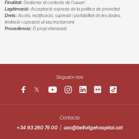
Finalitat:
Gestionar el contacte de l'usuari
Legitimació:
Acceptació expresa de la política de privacitat.
Drets:
Accés, rectificació, supresió i portabilitat de les dades,
limitació i oposició al seu tractament.
Procedència:
El propi interessat.
Segueix-nos
Contacta
+34 93 260 75 00
|
uac@bellvitgehospital.cat