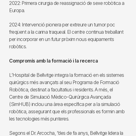
2022: Primera cirurgia de reassignació de sexe robòtica a
Europa.
2024: Intervenció pionera per extreure un tumor poc
freqüent a la carina traqueal. El centre continua treballant
per incorporar en un futur pròxim nous equipaments
robòtics.
Compromís amb la formació i la recerca
L’Hospital de Bellvitge integra la formació en els sistemes
quirúrgics més avançats al seu Programa de Formació
Robòtica, destinat a facultatius i residents. A més, el
Centre de Simulació Mèdico-Quirúrgica Avançada
(SimHUB) inclou una àrea específica per a la simulació
robòtica, assegurant que els professionals es formin amb
les tecnologies més punteres.
Segons el Dr. Arcocha, “des de fa anys, Bellvitge lidera la