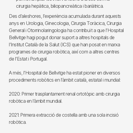
cirurgia hepàtica, biliopancreàtica i bariàtrica.
Des d’aleshores, l’experiència acumulada durant aquests
anys en Urologia, Ginecologia, Cirurgia Toràcica, Cirurgia
General i Otorrinolaringologia ha contribuït a que l’Hospital
Bellvitge hagi pogut donar suport a altres hospitals de
l’Institut Català de la Salut (ICS) que han posat en marxa
programes de cirurgia robòtica, així com a altres centres
de l’Estat i Portugal.
A més, l’Hospital de Bellvitge ha estat pioner en diversos
procediments robòtics en l’àmbit català, estatal i mundial:
2020: Primer trasplantament renal ortotòpic amb cirurgia
robòtica en l’àmbit mundial.
2021: Primera extracció de costella amb una sola incisió
robòtica.