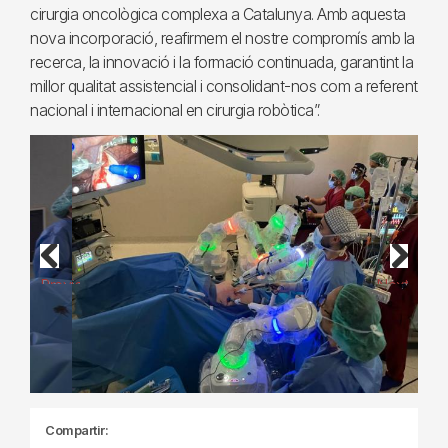
cirurgia oncològica complexa a Catalunya. Amb aquesta
nova incorporació, reafirmem el nostre compromís amb la
recerca, la innovació i la formació continuada, garantint la
millor qualitat assistencial i consolidant-nos com a referent
nacional i internacional en cirurgia robòtica”.
Previous
Next
Compartir: