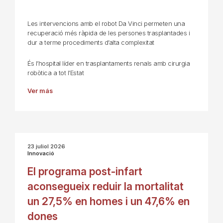
Les intervencions amb el robot Da Vinci permeten una
recuperació més ràpida de les persones trasplantades i
dur a terme procediments d’alta complexitat
És l’hospital líder en trasplantaments renals amb cirurgia
robòtica a tot l’Estat
Ver más
23 juliol 2026
Innovació
El programa post-infart
aconsegueix reduir la mortalitat
un 27,5% en homes i un 47,6% en
dones