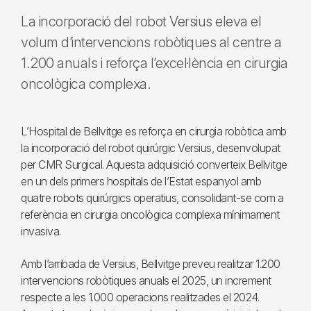
La incorporació del robot Versius eleva el
volum d’intervencions robòtiques al centre a
1.200 anuals i reforça l’excel·lència en cirurgia
oncològica complexa.
L’Hospital de Bellvitge es reforça en cirurgia robòtica amb
la incorporació del robot quirúrgic Versius, desenvolupat
per CMR Surgical. Aquesta adquisició converteix Bellvitge
en un dels primers hospitals de l’Estat espanyol amb
quatre robots quirúrgics operatius, consolidant-se com a
referència en cirurgia oncològica complexa mínimament
invasiva.
Amb l’arribada de Versius, Bellvitge preveu realitzar 1.200
intervencions robòtiques anuals el 2025, un increment
respecte a les 1.000 operacions realitzades el 2024.