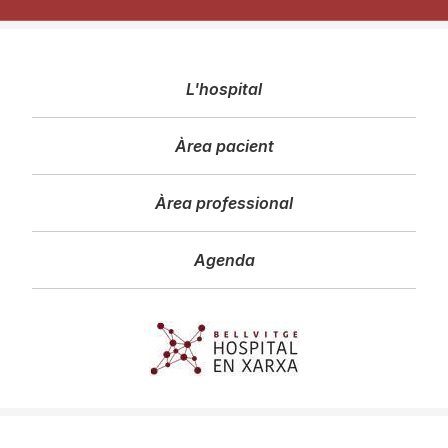
Navegació
L'hospital
principal
Àrea pacient
Àrea professional
Agenda
Imagen