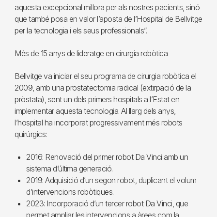
aquesta excepcional millora per als nostres pacients, sinó
que també posa en valor l’aposta de l’Hospital de Bellvitge
per la tecnologia i els seus professionals”.
Més de 15 anys de lideratge en cirurgia robòtica
Bellvitge va iniciar el seu programa de cirurgia robòtica el
2009, amb una prostatectomia radical (extirpació de la
pròstata), sent un dels primers hospitals a l’Estat en
implementar aquesta tecnologia. Al llarg dels anys,
l’hospital ha incorporat progressivament més robots
quirúrgics:
2016: Renovació del primer robot Da Vinci amb un
sistema d’última generació.
2019: Adquisició d’un segon robot, duplicant el volum
d’intervencions robòtiques.
2023: Incorporació d’un tercer robot Da Vinci, que
permet ampliar les intervencions a àrees com la