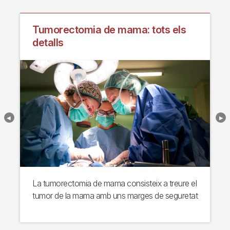
Tumorectomia de mama: tots els
detalls
La tumorectomia de mama consisteix a treure el
tumor de la mama amb uns marges de seguretat