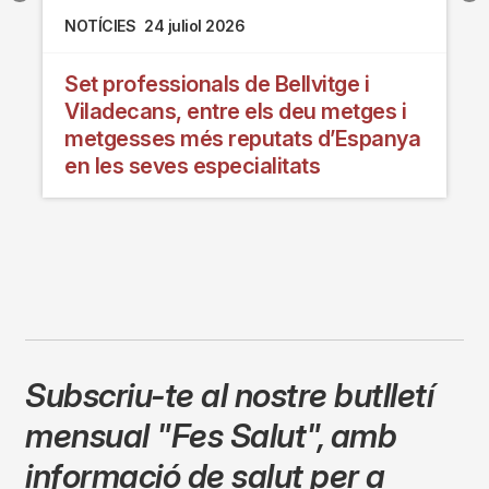
NOTÍCIES
24 juliol 2026
Set professionals de Bellvitge i
Viladecans, entre els deu metges i
metgesses més reputats d’Espanya
en les seves especialitats
Subscriu-te al nostre butlletí
mensual
"Fes Salut"
,
amb
informació de salut per a