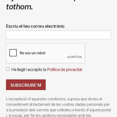
tothom.
Escriu el teu correu electrònic
He llegit i accepto la
Política de privacitat
SUBSCRIURE'M
L'acceptació d'aquestes condicions, suposa que doneu el
consentiment al tractament de les vostres dades personals per
a la prestació dels serveis que sol·liciteu a través d'aquest portal
i, si escau, per fer les gestions necessàries amb les