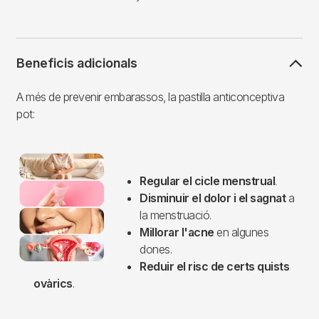
Beneficis adicionals
A més de prevenir embarassos, la pastilla anticonceptiva
pot:
Imagen
Regular el cicle menstrual
.
Disminuir el dolor i el sagnat
a
la menstruació.
Millorar l'acne
en algunes
dones.
Reduir el risc de certs quists
ovàrics
.