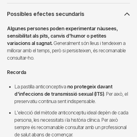
Possibles efectes secundaris
Algunes persones poden experimentar nàusees,
sensibilitat als pits, canvis d'humor o petites
variacions al sagnat.
Generalment són lleus i tendeixen a
millorar amb el temps, però si persisteixen, és recomanable
consultar-ho.
Recorda
La pastilla anticonceptiva
no protegeix davant
d'infeccions de transmissió sexual (ITS)
. Per això, el
preservatiu continua sent indispensable.
L'elecció del mètode anticonceptiu ideal depèn de cada
persona, les necessitats i la història clínica. Per això
sempre és recomanable consultar amb un professional
de salut abans de començar.