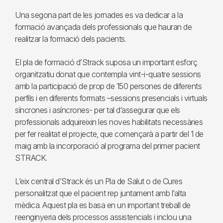
Una segona part de les jornades es va dedicar a la
formació avançada dels professionals que hauran de
realitzar la formació dels pacients.
El pla de formació d’Strack suposa un important esforç
organitzatiu donat que contempla vint-i-quatre sessions
amb la participació de prop de 150 persones de diferents
perfils i en diferents formats –sessions presencials i virtuals
síncrones i asíncrones- per tal d’assegurar que els
professionals adquireixin les noves habilitats necessàries
per fer realitat el projecte, que començarà a partir del 1 de
maig amb la incorporació al programa del primer pacient
STRACK.
L’eix central d’Strack és un Pla de Salut o de Cures
personalitzat que el pacient rep juntament amb l’alta
mèdica. Aquest pla es basa en un important treball de
reenginyeria dels processos assistencials i inclou una