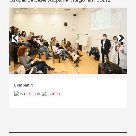
Europeu de Desenvolupament Regional (FEDER).
Previous
Next
Compartir: