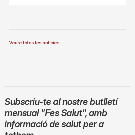
Veure totes les notícies
Subscriu-te al nostre butlletí
mensual
"Fes Salut"
,
amb
informació de salut per a
tothom.