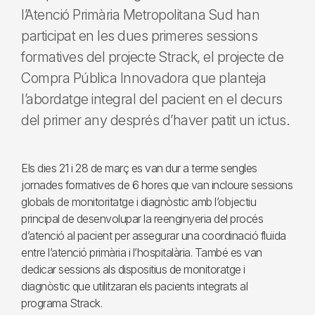
l’Atenció Primària Metropolitana Sud han
participat en les dues primeres sessions
formatives del projecte Strack, el projecte de
Compra Pública Innovadora que planteja
l’abordatge integral del pacient en el decurs
del primer any després d’haver patit un ictus.
Els dies 21 i 28 de març es van dur a terme sengles
jornades formatives de 6 hores que van incloure sessions
globals de monitoritatge i diagnòstic amb l’objectiu
principal de desenvolupar la reenginyeria del procés
d’atenció al pacient per assegurar una coordinació fluïda
entre l’atenció primària i l’hospitalària. També es van
dedicar sessions als dispositius de monitoratge i
diagnòstic que utilitzaran els pacients integrats al
programa Strack.