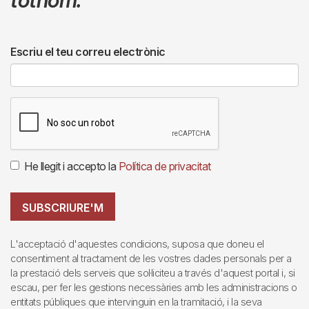
Escriu el teu correu electrònic
He llegit i accepto la
Política de privacitat
SUBSCRIURE'M
L'acceptació d'aquestes condicions, suposa que doneu el
consentiment al tractament de les vostres dades personals per a
la prestació dels serveis que sol·liciteu a través d'aquest portal i, si
escau, per fer les gestions necessàries amb les administracions o
entitats públiques que intervinguin en la tramitació, i la seva