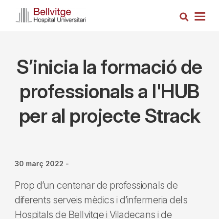
Vés
Cerca
al
Togg
contingut
navig
S’inicia la formació de
professionals a l'HUB
per al projecte Strack
30 març 2022
-
Prop d’un centenar de professionals de
diferents serveis mèdics i d’infermeria dels
Hospitals de Bellvitge i Viladecans i de