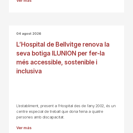
Ver más
04 agost 2026
L’Hospital de Bellvitge renova la
seva botiga ILUNION per fer-la
més accessible, sostenible i
inclusiva
L’establiment, present a l’Hospital des de l’any 2002, és un
centre especial de treball que dona feina a quatre
persones amb discapacitat.
Ver más