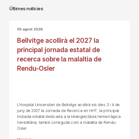
Últimes notícies
05 agost 2026
Bellvitge acollirà el 2027 la
principal jornada estatal de
recerca sobre la malaltia de
Rendu-Osler
L’Hospital Universitari de Bellvitge acollirà els dies 3 i 4 de
juny de 2027 la Jornada de Recerca en HHT, la principal
trobada estatal dedicada a la telangiectàsia hemorràgica
hereditària, també coneguda com a malaltia de Rendu-
Osler.