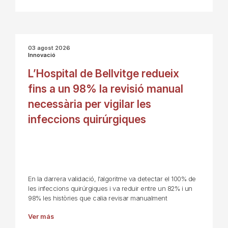
03 agost 2026
Innovació
L’Hospital de Bellvitge redueix
fins a un 98% la revisió manual
necessària per vigilar les
infeccions quirúrgiques
En la darrera validació, l’algoritme va detectar el 100% de
les infeccions quirúrgiques i va reduir entre un 82% i un
98% les històries que calia revisar manualment
Ver más