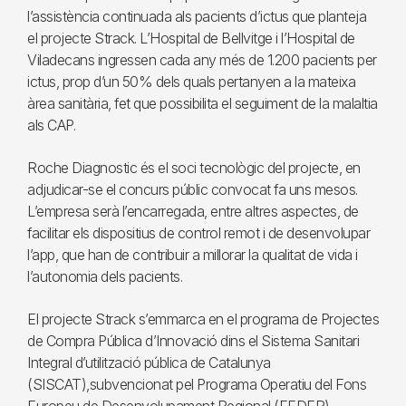
l’assistència continuada als pacients d’ictus que planteja
el projecte Strack. L’Hospital de Bellvitge i l’Hospital de
Viladecans ingressen cada any més de 1.200 pacients per
ictus, prop d’un 50% dels quals pertanyen a la mateixa
àrea sanitària, fet que possibilita el seguiment de la malaltia
als CAP.
Roche Diagnostic és el soci tecnològic del projecte, en
adjudicar-se el concurs públic convocat fa uns mesos.
L’empresa serà l’encarregada, entre altres aspectes, de
facilitar els dispositius de control remot i de desenvolupar
l’app, que han de contribuir a millorar la qualitat de vida i
l’autonomia dels pacients.
El projecte Strack s’emmarca en el programa de Projectes
de Compra Pública d’Innovació dins el Sistema Sanitari
Integral d’utilització pública de Catalunya
(SISCAT),subvencionat pel Programa Operatiu del Fons