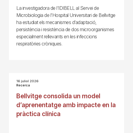
La investigadora de l’IDIBELL al Servei de
Microbiologia de l’Hospital Universitari de Bellvitge
ha estudiat els mecanismes d’adaptació,
persistència i resistència de dos microorganismes
especialment rellevants en les infeccions
respiratòries cròniques.
16 juliol 2026
Recerca
Bellvitge consolida un model
d’aprenentatge amb impacte en la
pràctica clínica