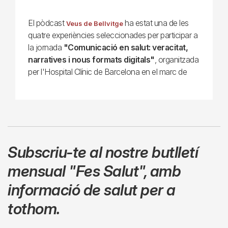
El pòdcast
ha estat una de les
Veus de Bellvitge
quatre experiències seleccionades per participar a
la jornada
"Comunicació en salut: veracitat,
narratives i nous formats digitals"
, organitzada
per l'Hospital Clínic de Barcelona en el marc de
Subscriu-te al nostre butlletí
mensual
"Fes Salut"
,
amb
informació de salut per a
tothom.