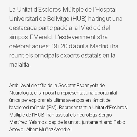
La Unitat d’Esclerosi Múltiple de l’Hospital
Universitari de Bellvitge (HUB) ha tingut una
destacada participació a la IV edició del
simposi EMerald. L’esdeveniment s’ha
celebrat aquest 19 i 20 d’abril a Madrid i ha
reunit els principals experts estatals en la
malaltia.
Amb l’aval científic de la Societat Espanyola de
Neurologia, el simposi ha representat una oportunitat
única per explorar els últims avenços en l’àmbit de
l’esclerosi múltiple (EM). Representant la Unitat d’Esclerosi
Múltiple de l’HUB, han assistit els neuròlegs Sergio
Martínez-Yélamos, cap de la unitat, juntament amb Pablo
Arroyo i Albert Muñoz-Vendrell.