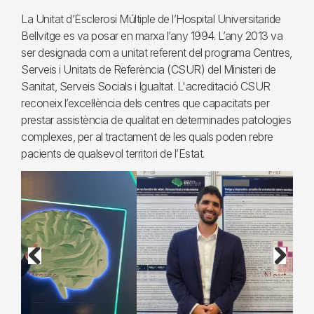
La Unitat d’Esclerosi Múltiple de l’Hospital Universitaride
Bellvitge es va posar en marxa l’any 1994. L’any 2013 va
ser designada com a unitat referent del programa Centres,
Serveis i Unitats de Referència (CSUR) del Ministeri de
Sanitat, Serveis Socials i Igualtat. L'acreditació CSUR
reconeix l’excel·lència dels centres que capacitats per
prestar assistència de qualitat en determinades patologies
complexes, per al tractament de les quals poden rebre
pacients de qualsevol territori de l’Estat.
Previous
Next