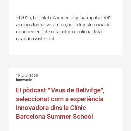
El 2025, la Unitat d’Aprenentatge ha impulsat 442
accions formatives, reforçant la transferència del
coneixement intern i la millora contínua de la
qualitat assistencial
10 juliol 2026
Innovació
El pòdcast "Veus de Bellvitge”,
seleccionat com a experiència
innovadora dins la Clínic
Barcelona Summer School