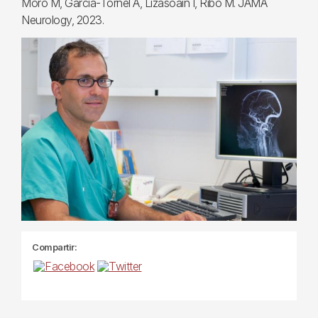
Moro M, Garcia-Tornel A, Lizasoain I, Ribó M. JAMA
Neurology, 2023.
Compartir: