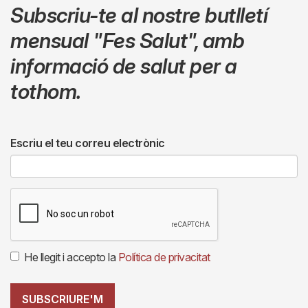
Subscriu-te al nostre butlletí
mensual
"Fes Salut"
,
amb
informació de salut per a
tothom.
Escriu el teu correu electrònic
He llegit i accepto la
Política de privacitat
SUBSCRIURE'M