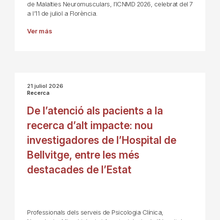
de Malalties Neuromusculars, l’ICNMD 2026, celebrat del 7
a l’11 de juliol a Florència.
Ver más
21 juliol 2026
Recerca
De l’atenció als pacients a la
recerca d’alt impacte: nou
investigadores de l’Hospital de
Bellvitge, entre les més
destacades de l’Estat
Professionals dels serveis de Psicologia Clínica,