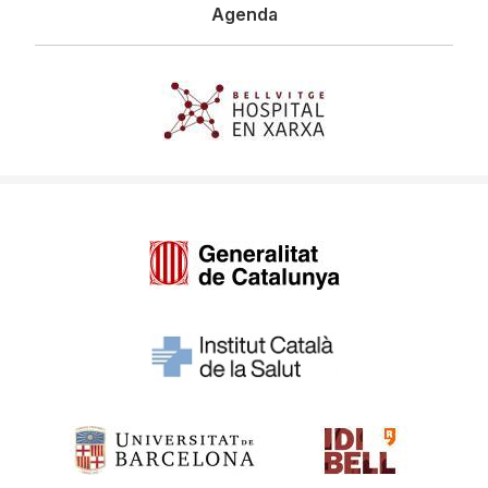
Agenda
Imagen