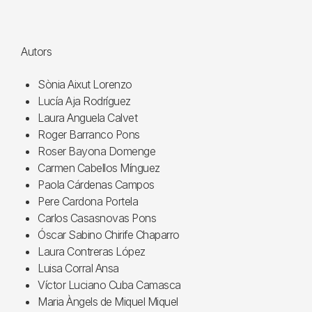
Autors
Sònia Aixut Lorenzo
Lucía Aja Rodríguez
Laura Anguela Calvet
Roger Barranco Pons
Roser Bayona Domenge
Carmen Cabellos Mínguez
Paola Cárdenas Campos
Pere Cardona Portela
Carlos Casasnovas Pons
Óscar Sabino Chirife Chaparro
Laura Contreras López
Luisa Corral Ansa
Víctor Luciano Cuba Camasca
Maria Àngels de Miquel Miquel