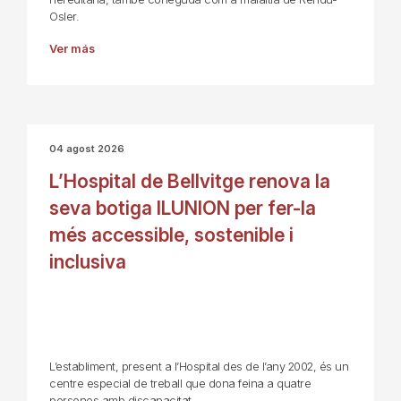
Osler.
Ver más
04 agost 2026
L’Hospital de Bellvitge renova la
seva botiga ILUNION per fer-la
més accessible, sostenible i
inclusiva
L’establiment, present a l’Hospital des de l’any 2002, és un
centre especial de treball que dona feina a quatre
persones amb discapacitat.