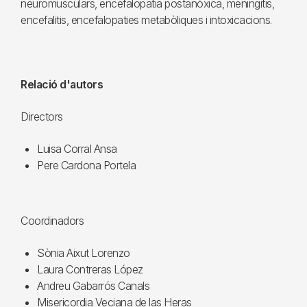
neuromusculars, encefalopatia postanòxica, meningitis,
encefalitis, encefalopaties metabòliques i intoxicacions.
Relació d'autors
Directors
Luisa Corral Ansa
Pere Cardona Portela
Coordinadors
Sònia Aixut Lorenzo
Laura Contreras López
Andreu Gabarrós Canals
Misericordia Veciana de las Heras