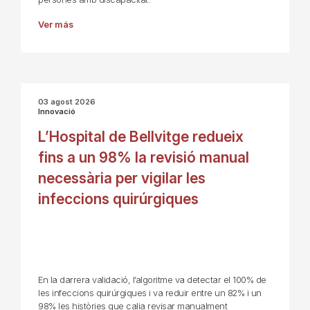
Ver más
03 agost 2026
Innovació
L’Hospital de Bellvitge redueix
fins a un 98% la revisió manual
necessària per vigilar les
infeccions quirúrgiques
En la darrera validació, l’algoritme va detectar el 100% de
les infeccions quirúrgiques i va reduir entre un 82% i un
98% les històries que calia revisar manualment