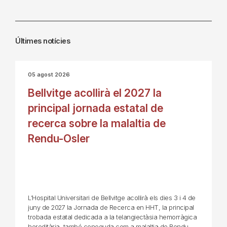
Últimes notícies
05 agost 2026
Bellvitge acollirà el 2027 la
principal jornada estatal de
recerca sobre la malaltia de
Rendu-Osler
L’Hospital Universitari de Bellvitge acollirà els dies 3 i 4 de
juny de 2027 la Jornada de Recerca en HHT, la principal
trobada estatal dedicada a la telangiectàsia hemorràgica
hereditària, també coneguda com a malaltia de Rendu-