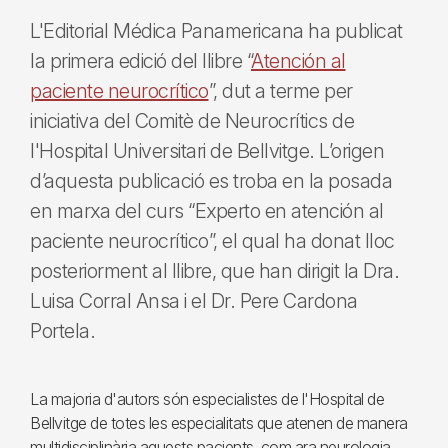
L'Editorial Médica Panamericana ha publicat
la primera edició del llibre “
Atención al
paciente neurocrítico
”, dut a terme per
iniciativa del Comitè de Neurocrítics de
l'Hospital Universitari de Bellvitge. L’origen
d’aquesta publicació es troba en la posada
en marxa del curs “Experto en atención al
paciente neurocrítico”, el qual ha donat lloc
posteriorment al llibre, que han dirigit la Dra.
Luisa Corral Ansa i el Dr. Pere Cardona
Portela.
La majoria d'autors són especialistes de l'Hospital de
Bellvitge de totes les especialitats que atenen de manera
multidisciplinària aquests pacients, com ara neurologia,