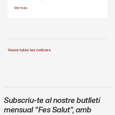
Ver más
Veure totes les notícies
Subscriu-te al nostre butlletí
mensual
"Fes Salut"
,
amb