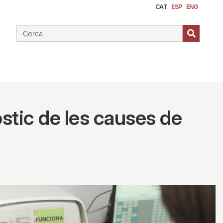
CAT
ESP
ENG
òstic de les causes de