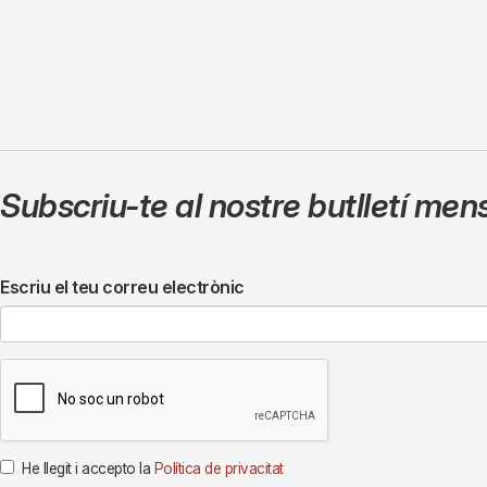
Subscriu-te al nostre butlletí men
Escriu el teu correu electrònic
He llegit i accepto la
Política de privacitat