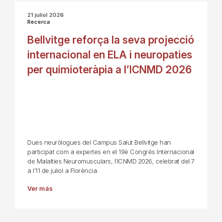
21 juliol 2026
Recerca
Bellvitge reforça la seva projecció
internacional en ELA i neuropaties
per quimioteràpia a l’ICNMD 2026
Dues neuròlogues del Campus Salut Bellvitge han
participat com a expertes en el 19è Congrés Internacional
de Malalties Neuromusculars, l’ICNMD 2026, celebrat del 7
a l’11 de juliol a Florència.
Ver más