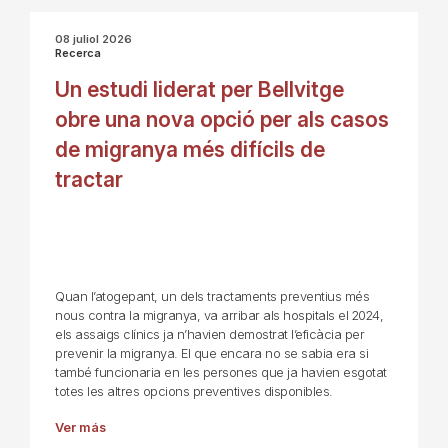
08 juliol 2026
Recerca
Un estudi liderat per Bellvitge
obre una nova opció per als casos
de migranya més difícils de
tractar
Quan l’atogepant, un dels tractaments preventius més
nous contra la migranya, va arribar als hospitals el 2024,
els assaigs clínics ja n’havien demostrat l’eficàcia per
prevenir la migranya. El que encara no se sabia era si
també funcionaria en les persones que ja havien esgotat
totes les altres opcions preventives disponibles.
Ver más