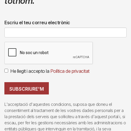
tothom.
Escriu el teu correu electrònic
He llegit i accepto la
Política de privacitat
SUBSCRIURE'M
L'acceptació d'aquestes condicions, suposa que doneu el
consentiment al tractament de les vostres dades personals per a
la prestació dels serveis que sol·liciteu a través d'aquest portal i, si
escau, per fer les gestions necessàries amb les administracions o
entitats públiques que intervinguin en la tramitació, i la seva