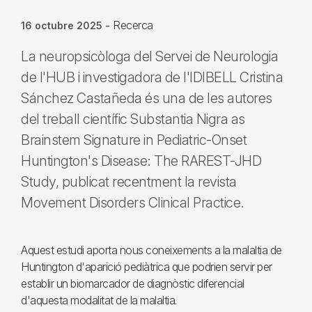
Recerca
16 octubre 2025
-
La neuropsicòloga del Servei de Neurologia
de l'HUB i investigadora de l'IDIBELL Cristina
Sánchez Castañeda és una de les autores
del treball científic Substantia Nigra as
Brainstem Signature in Pediatric-Onset
Huntington's Disease: The RAREST-JHD
Study, publicat recentment la revista
Movement Disorders Clinical Practice.
Aquest estudi aporta nous coneixements a la malaltia de
Huntington d'aparició pediàtrica que podrien servir per
establir un biomarcador de diagnòstic diferencial
d'aquesta modalitat de la malaltia.