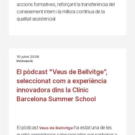
accions formatives, reforçant la transferència del
coneixement intern i la millora contínua de la
qualitat assistencial
10 juliol 2026
Innovació
El pòdcast "Veus de Bellvitge”,
seleccionat com a experiència
innovadora dins la Clínic
Barcelona Summer School
El pòdcast
ha estat una de les
Veus de Bellvitge
quatre experiències seleccionades per participar a