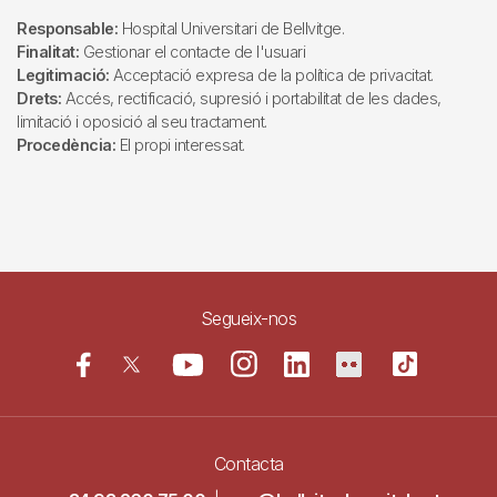
Responsable:
Hospital Universitari de Bellvitge.
Finalitat:
Gestionar el contacte de l'usuari
Legitimació:
Acceptació expresa de la política de privacitat.
Drets:
Accés, rectificació, supresió i portabilitat de les dades,
limitació i oposició al seu tractament.
Procedència:
El propi interessat.
Segueix-nos
Contacta