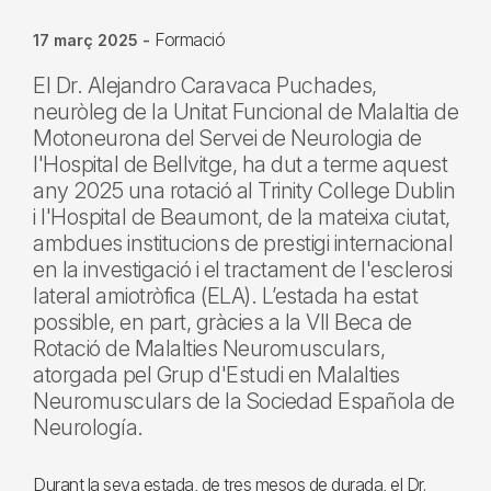
Formació
17 març 2025
-
El Dr. Alejandro Caravaca Puchades,
neuròleg de la Unitat Funcional de Malaltia de
Motoneurona del Servei de Neurologia de
l'Hospital de Bellvitge, ha dut a terme aquest
any 2025 una rotació al Trinity College Dublin
i l'Hospital de Beaumont, de la mateixa ciutat,
ambdues institucions de prestigi internacional
en la investigació i el tractament de l'esclerosi
lateral amiotròfica (ELA). L’estada ha estat
possible, en part, gràcies a la VII Beca de
Rotació de Malalties Neuromusculars,
atorgada pel Grup d'Estudi en Malalties
Neuromusculars de la Sociedad Española de
Neurología.
Durant la seva estada, de tres mesos de durada, el Dr.