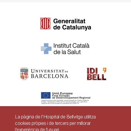
La pàgina de l'Hospital de Bellvitge utilitza
cookies pròpies i de tercers per millorar
Pie
l’experiència de l’usuari.
Contacte