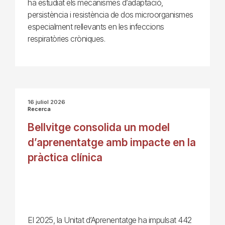
ha estudiat els mecanismes d’adaptació,
persistència i resistència de dos microorganismes
especialment rellevants en les infeccions
respiratòries cròniques.
16 juliol 2026
Recerca
Bellvitge consolida un model
d’aprenentatge amb impacte en la
pràctica clínica
El 2025, la Unitat d’Aprenentatge ha impulsat 442