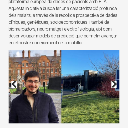
plataforma europea de dades de pacients amb ELA.
Aquesta iniciativa busca fer una caracterització profunda
dels malalts, a través de la recollida prospectiva de dades
clíniques, genètiques, socioeconòmiques, i també de
biomarcadors, neuroimatge i electrofisiologia, així com
desenvolupar models de predicció que permetin avançar
en el nostre coneixement de la malaltia.
Previous
Next