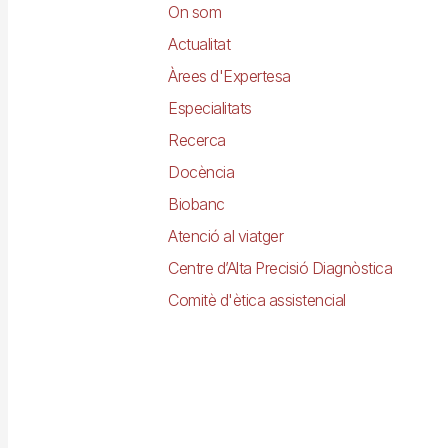
On som
Actualitat
Àrees d'Expertesa
Especialitats
Recerca
Docència
Biobanc
Atenció al viatger
Centre d’Alta Precisió Diagnòstica
Comitè d'ètica assistencial