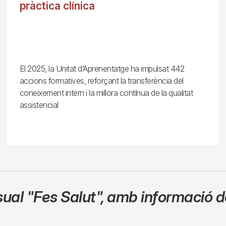
pràctica clínica
El 2025, la Unitat d’Aprenentatge ha impulsat 442
accions formatives, reforçant la transferència del
coneixement intern i la millora contínua de la qualitat
assistencial
sual
"Fes Salut"
,
amb informació de