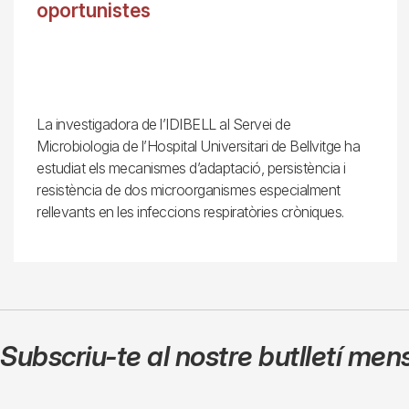
oportunistes
La investigadora de l’IDIBELL al Servei de
Microbiologia de l’Hospital Universitari de Bellvitge ha
estudiat els mecanismes d’adaptació, persistència i
resistència de dos microorganismes especialment
rellevants en les infeccions respiratòries cròniques.
Subscriu-te al nostre butlletí men