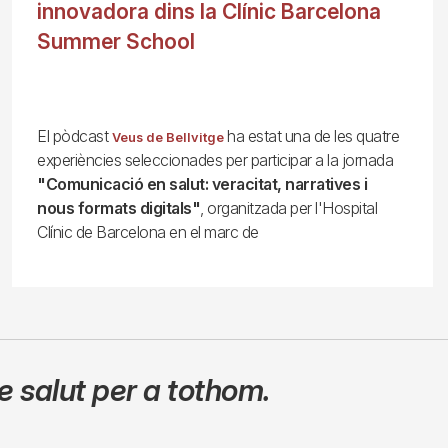
innovadora dins la Clínic Barcelona
Summer School
El pòdcast
ha estat una de les quatre
Veus de Bellvitge
experiències seleccionades per participar a la jornada
"Comunicació en salut: veracitat, narratives i
nous formats digitals"
, organitzada per l'Hospital
Clínic de Barcelona en el marc de
 salut per a tothom.