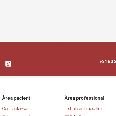
+34 93 
Àrea pacient
Àrea professional
Com visitar-se
Treballa amb nosaltres