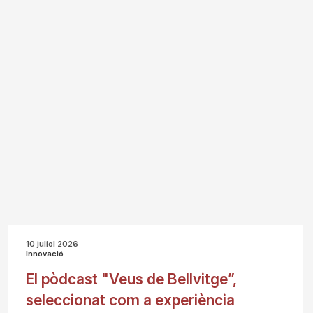
10 juliol 2026
Innovació
El pòdcast "Veus de Bellvitge”,
seleccionat com a experiència