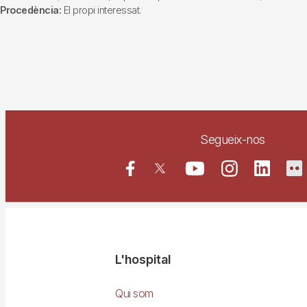
Procedència:
El propi interessat.
Segueix-nos
Navegació
L'hospital
principal
Qui som