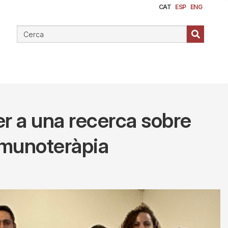
CAT
ESP
ENG
er a una recerca sobre
mmunoteràpia