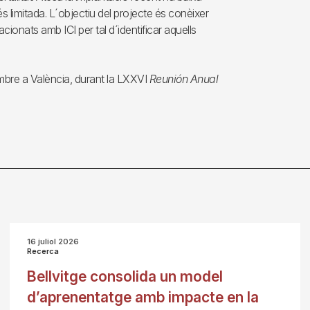
 limitada. L´objectiu del projecte és conèixer
ionats amb ICI per tal d´identificar aquells
embre a València, durant la LXXVI
Reunión Anual
16 juliol 2026
Recerca
Bellvitge consolida un model
d’aprenentatge amb impacte en la