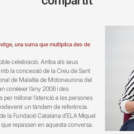
compartit
lvitge, una suma que multiplica des de
ble celebració. Arriba als seus
amb la concessió de la Creu de Sant
cional de Malaltia de Motoneurona del
an conèixer l’any 2006 i des
s per millorar l’atenció a les persones
esdevenir un tàndem de referència.
 de la Fundació Catalana d’ELA Miquel
s que repassen en aquesta conversa.