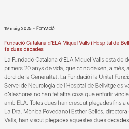
Formació
19 maig 2025
-
Fundació Catalana d’ELA Miquel Valls i Hospital de Bel
fa dues dècades
La Fundació Catalana d’ELA Miquel Valls està de do
primers 20 anys de vida, que coincideixen, a més, 
Jordi de la Generalitat. La Fundació i la Unitat Fun
Servei de Neurologia de l’Hospital de Bellvitge es v
d’aleshores no han fet altra cosa que enfortir vincle
amb ELA. Totes dues han crescut plegades fins a 
La Dra. Mònica Povedano i Esther Sellés, directora
Valls, han viscut plegades aquestes dues dècade