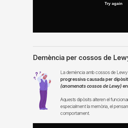
Demència per cossos de Lew
Imagen
La demència amb cossos de Lewy 
progressiva causada per dipòsit
(anomenats cossos de Lewy)
en 
Aquests dipòsits alteren el funciona
especialment la memòria, el pensame
comportament.