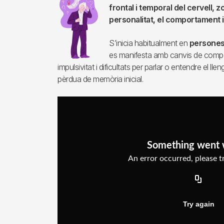
frontal i temporal del cervell, 
personalitat, el comportament i
S’inicia habitualment en
persones 
es manifesta amb canvis de compo
impulsivitat i dificultats per parlar o entendre el 
pèrdua de memòria inicial.