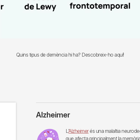
Quins tipus de demència hi ha? Descobreix-ho aquí!
Alzheimer
Imagen
L’
Alzheimer
és una malaltia neurodeg
que afecta principalment la memòri