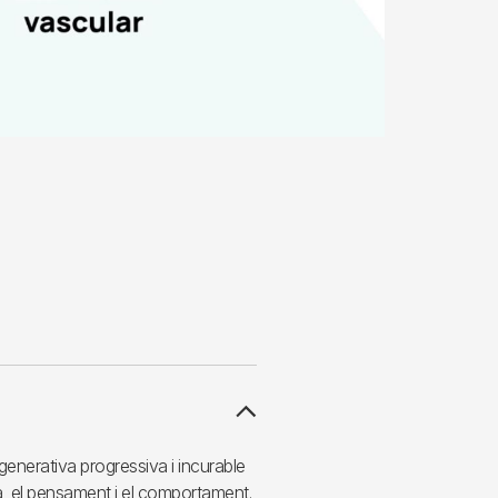
enerativa progressiva i incurable
a, el pensament i el comportament.