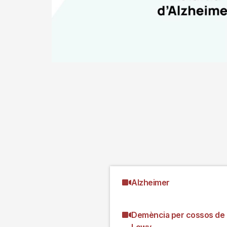
Alzheimer
Demència per cossos de
Lewy