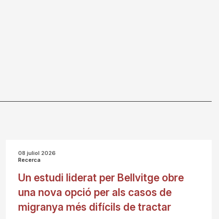
08 juliol 2026
Recerca
Un estudi liderat per Bellvitge obre
una nova opció per als casos de
migranya més difícils de tractar