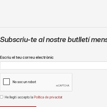
Subscriu-te al nostre butlletí men
Escriu el teu correu electrònic
He llegit i accepto la
Política de privacitat