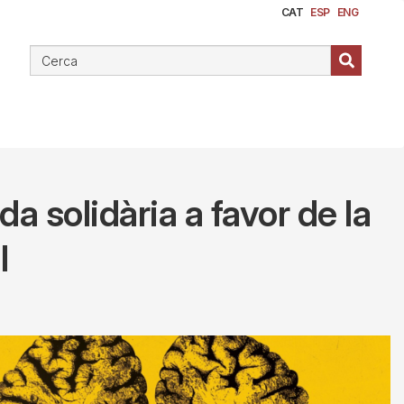
CAT
ESP
ENG
a solidària a favor de la
l