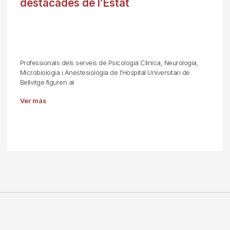
destacades de l’Estat
Professionals dels serveis de Psicologia Clínica, Neurologia,
Microbiologia i Anestesiologia de l’Hospital Universitari de
Bellvitge figuren al
Ver más