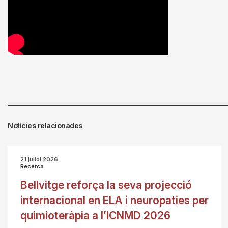
Notícies relacionades
21 juliol 2026
Recerca
Bellvitge reforça la seva projecció
internacional en ELA i neuropaties per
quimioteràpia a l’ICNMD 2026