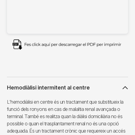
Imagen
Hemodiàlisi intermitent al centre
L'hemodiàlisi en centre és un tractament que substitueix la
funció dels ronyons en cas de malaltia renal avançada o
terminal. També es realitza quan la diàlisi domiciliària no és
possible o quan el trasplantament renal no és una opció
adequada. És un tractament crònic que requereix un accés