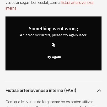
vascular segur i ben cuidat, com la
fístula arteriovenosa
interna.
Fístula arteriovenosa interna (FAVI)
Com que les venes de l’organisme no es poden utilitzar