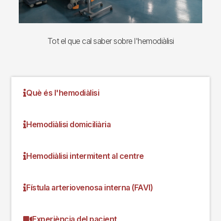
Tot el que cal saber sobre l'hemodiàlisi
Què és l'hemodiàlisi
Hemodiàlisi domiciliària
Hemodiàlisi intermitent al centre
Fístula arteriovenosa interna (FAVI)
Experiència del pacient