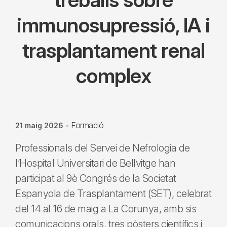
immunosupressió, IA i
trasplantament renal
complex
Formació
21 maig 2026
-
Professionals del Servei de Nefrologia de
l’Hospital Universitari de Bellvitge han
participat al 9è Congrés de la Societat
Espanyola de Trasplantament (SET), celebrat
del 14 al 16 de maig a La Corunya, amb sis
comunicacions orals, tres pòsters científics i