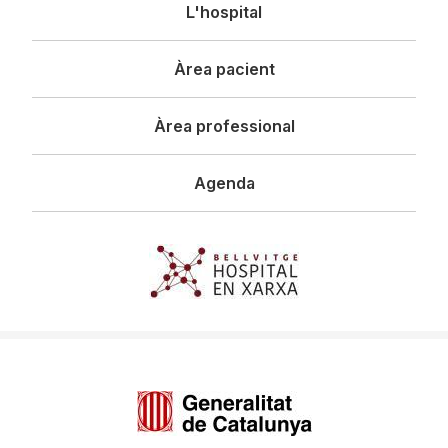
Navegació
L'hospital
principal
Àrea pacient
Àrea professional
Agenda
Imagen