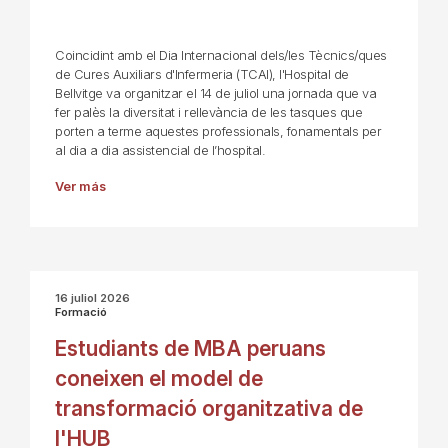
Coincidint amb el Dia Internacional dels/les Tècnics/ques
de Cures Auxiliars d'Infermeria (TCAI), l'Hospital de
Bellvitge va organitzar el 14 de juliol una jornada que va
fer palès la diversitat i rellevància de les tasques que
porten a terme aquestes professionals, fonamentals per
al dia a dia assistencial de l’hospital.
Ver más
16 juliol 2026
Formació
Estudiants de MBA peruans
coneixen el model de
transformació organitzativa de
l'HUB