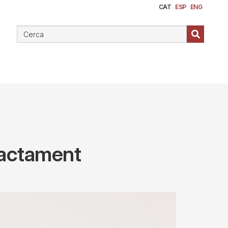
CAT
ESP
ENG
ractament