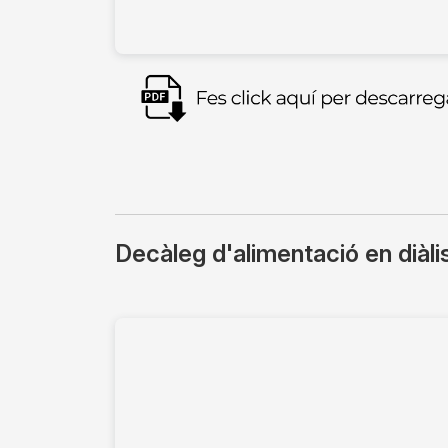
Imagen
Decàleg d'alimentació en diàlis