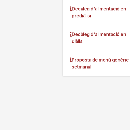
Decàleg d'alimentació en
prediàlisi
Decàleg d'alimentació en
diàlisi
Proposta de menú genèric
setmanal