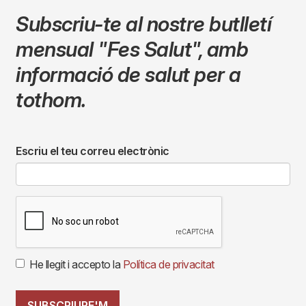
Subscriu-te al nostre butlletí
mensual
"Fes Salut"
,
amb
informació de salut per a
tothom.
Escriu el teu correu electrònic
He llegit i accepto la
Política de privacitat
SUBSCRIURE'M