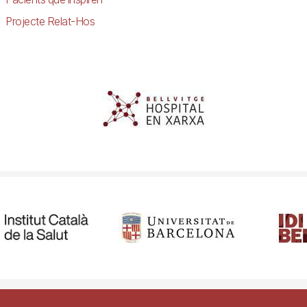
Projecte Relat-Hos
ibilitat
Avís legal
Ajuda
Política de Privacitat de Sistemes de Vigil