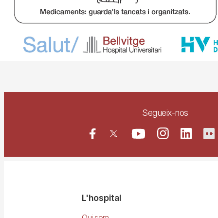
Segueix-nos
Navegació
L'hospital
Qui som