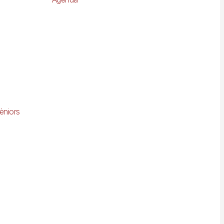
èniors