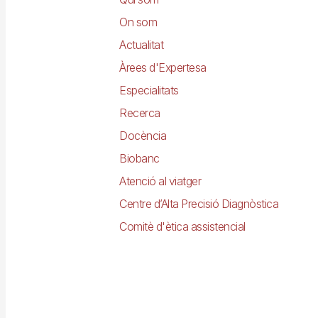
principal
On som
Actualitat
Àrees d'Expertesa
Especialitats
Recerca
Docència
Biobanc
Atenció al viatger
Centre d’Alta Precisió Diagnòstica
Comitè d'ètica assistencial