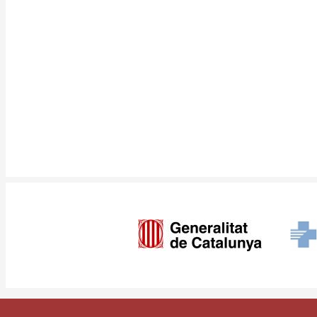
Imagen
Pie
Contacte
Access