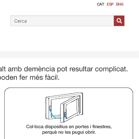
CAT
ESP
ENG