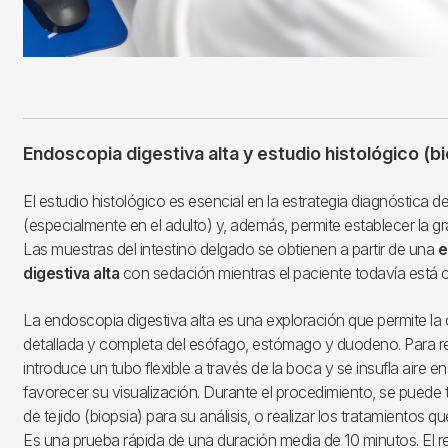
Endoscopia digestiva alta y estudio histológico (b
El estudio histológico es esencial en la estrategia diagnóstica d
(especialmente en el adulto) y, además, permite establecer la gr
Las muestras del intestino delgado se obtienen a partir de una
e
digestiva alta
con sedación mientras el paciente todavía está 
La endoscopia digestiva alta es una exploración que permite la
detallada y completa del esófago, estómago y duodeno. Para re
introduce un tubo flexible a través de la boca y se insufla aire 
favorecer su visualización. Durante el procedimiento, se puede
de tejido (biopsia) para su análisis, o realizar los tratamientos 
Es una prueba rápida de una duración media de 10 minutos. El re