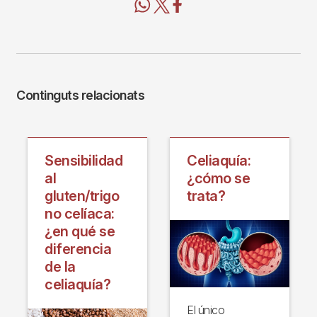
Continguts relacionats
Sensibilidad
Celiaquía:
al
¿cómo se
gluten/trigo
trata?
no celíaca:
¿en qué se
diferencia
de la
celiaquía?
El único