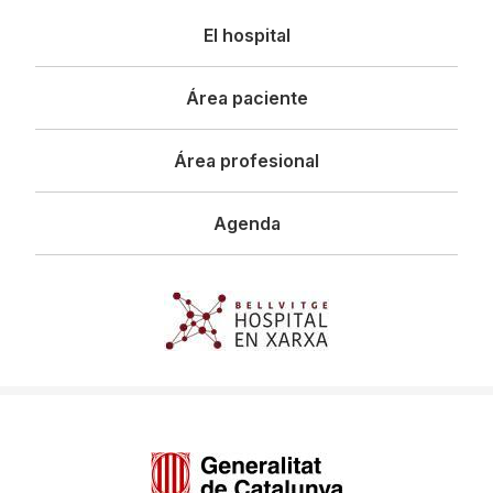
Navegació
El hospital
principal
Área paciente
Área profesional
Agenda
Imagen