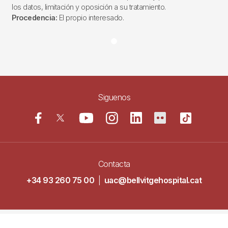
los datos, limitación y oposición a su tratamiento.
Procedencia:
El propio interesado.
Siguenos
Contacta
+34 93 260 75 00
|
uac@bellvitgehospital.cat