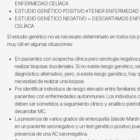
ENFERMEDAD CELÍACA
ESTUDIO GENÉTICO POSITIVO ≠TENER ENFERMEDAD 
ESTUDIO GENÉTICO NEGATIVO = DESCARTAMOS EN
CELÍACA
El estudio genético no es necesario determinarlo en todos los 
muy útil en algunas situaciones:
En pacientes con sospecha clínica pero serología negativa pa
realizar biopsias duodenales. Si no existe riesgo genético, s
diagnóstico alternativo, pero, si existe riesgo genético, hay 
necesidad de realizar una biopsia.
Por identificar individuos de riesgo elevado entre familiares 
pacientes con enfermedades autoinmunes. Los individuos c
deben ser sometidos a seguimiento clínico y analítico perió
desarrollar MC.
La presencia de varios grados de enteropatía (desde Marsh
en un paciente seronegativo y un test genético positivo pued
presencia de una AC seronegativa.