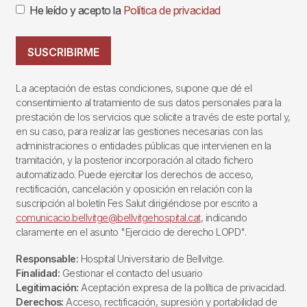
He leído y acepto la
Política de privacidad
SUSCRIBIRME
La aceptación de estas condiciones, supone que dé el
consentimiento al tratamiento de sus datos personales para la
prestación de los servicios que solicite a través de este portal y,
en su caso, para realizar las gestiones necesarias con las
administraciones o entidades públicas que intervienen en la
tramitación, y la posterior incorporación al citado fichero
automatizado. Puede ejercitar los derechos de acceso,
rectificación, cancelación y oposición en relación con la
suscripción al boletín Fes Salut dirigiéndose por escrito a
comunicacio.bellvitge@bellvitgehospital.cat
, indicando
claramente en el asunto "Ejercicio de derecho LOPD".
Responsable:
Hospital Universitario de Bellvitge.
Finalidad:
Gestionar el contacto del usuario
Legitimación:
Aceptación expresa de la política de privacidad.
Derechos:
Acceso, rectificación, supresión y portabilidad de