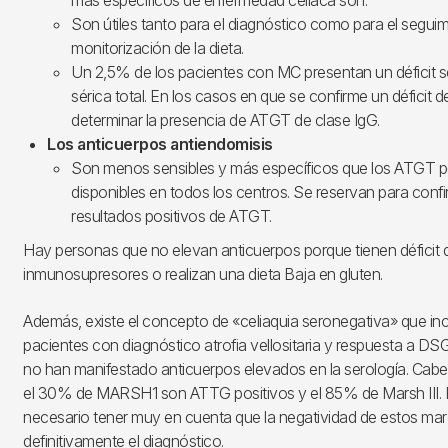
Son útiles tanto para el diagnóstico como para el seguim
monitorización de la dieta.
Un 2,5% de los pacientes con MC presentan un déficit s
sérica total. En los casos en que se confirme un déficit 
determinar la presencia de ATGT de clase IgG.
Los anticuerpos antiendomisis
Son menos sensibles y más específicos que los ATGT p
disponibles en todos los centros. Se reservan para conf
resultados positivos de ATGT.
Hay personas que no elevan anticuerpos porque tienen déficit 
inmunosupresores o realizan una dieta Baja en gluten.
Además, existe el concepto de «celiaquia seronegativa» que incl
pacientes con diagnóstico atrofia vellositaria y respuesta a D
no han manifestado anticuerpos elevados en la serología. Cabe
el 30% de MARSH1 son ATTG positivos y el 85% de Marsh III. 
necesario tener muy en cuenta que la negatividad de estos ma
definitivamente el diagnóstico.