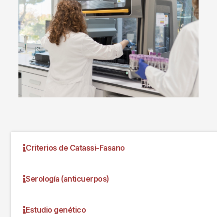
Criterios de Catassi-Fasano
Serología (anticuerpos)
Estudio genético