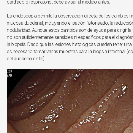
cardíaco o respiratorio, debe avisar al médico antes.
La endoscopia permite la observación directa de los cambios 
mucosa duodenal, incluyendo el patrón fistoneado, la reducción
nodularidad. Aunque estos cambios son de ayuda para dirigir la
no son suficientemente sensibles ni específicos para el diagnós
la biopsia. Dado que las lesiones histológicas pueden tener una di
es necesario tomar varias muestras para la biopsia intestinal (d
del duodeno distal).