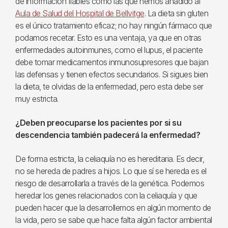
de información fiables como las que hemos añadido al
Aula de Salud del Hospital de Bellvitge
. La dieta sin gluten
es el único tratamiento eficaz; no hay ningún fármaco que
podamos recetar. Esto es una ventaja, ya que en otras
enfermedades autoinmunes, como el lupus, el paciente
debe tomar medicamentos inmunosupresores que bajan
las defensas y tienen efectos secundarios. Si sigues bien
la dieta, te olvidas de la enfermedad, pero esta debe ser
muy estricta.
¿Deben preocuparse los pacientes por si su
descendencia también padecerá la enfermedad?
De forma estricta, la celiaquía no es hereditaria. Es decir,
no se hereda de padres a hijos. Lo que sí se hereda es el
riesgo de desarrollarla a través de la genética. Podemos
heredar los genes relacionados con la celiaquía y que
pueden hacer que la desarrollemos en algún momento de
la vida, pero se sabe que hace falta algún factor ambiental