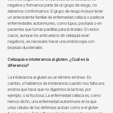
negativa y formamos parte de un grupo de riesgo, no
debemos conformarnos. El grupo de riesgo incluye tener
un antecedente familiar de enfermedad celíaca o padecer
enfermedades autoinmunes, como lupus, psoriasis o en
pacientes que toman pastillas para la tiroides. En estos
casos, aunque los anticuerpos de celiaquía sean
negativos, es necesario hacer una endoscopia con
biopsias duodenales.
Celiaquía e intolerancia al gluten. ¿Cuál es la
diferencia?
La intolerancia al gluten es un término erróneo. En
cambio, sí hablamos de intolerancia cuando nos falta una
enzima que hace que no digerimos la lactosa, por
ejemplo, o la fructosa. La enfermedad celíaca es, como
hemos dicho, una enfermedad autoinmune en la que
unas células de tus defensas actúan como si el gluten