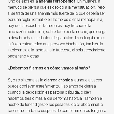
Uno de ellos es la
anemia ferropénica
. En mujeres, a
menudo se piensa que es debido a la menstruación. Pero
si se trata de una anemia más fuerte de lo que debería ser
por una regla normal, o en hombres o en la menopausia,
hay que sospechar. También es muy frecuente la
hinchazón abdominal, sobre todo por la noche, que obliga
a desabrocharse el botón del pantalón. La celiaquía no es
la única enfermedad que provoca hinchazón, también la
intolerancia a la lactosa, a la fructosa, el sobrecrecimiento
bacteriano y otras.
¿Debemos fijarnos en cómo vamos al baño?
Sí, otro síntoma es la
diarrea crónica
, aunque a veces
puede conllevar estreñimiento. Hablamos de diarrea
cuando la deposición es pastosa o líquida, o bien
hacemos tres o más al día de forma habitual. También el
hecho de tener digestiones pesadas, dolor abdominal, o
tener que ir al baño después de comer alimentos tengan o