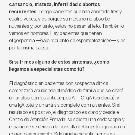
cansancio, tristeza, infertilidad o abortos
recurrentes
. Tengo pacientes que han abortado tres y
cuatro veces, y es porque su intestino no absorbe
nutrientes y, por tanto, estos no pasan al feto. También lo
vemos en hombres. Hay pacientes que tienen
oligospermia —bajo recuento de espermatozoides— y es
por la misma causa.
Si sufrimos alguno de estos síntomas, ¿cómo
llegamos a especialistas como tú?
El diagnóstico en pacientes con sospecha clínica
comenzaría acudiendo al médico de familia que solicitará
un análisis con los anticuerpos ATTG IgA (serología), y
una IgA total y un análisis completo con nutrientes. Si el
resultado es positivo, el diagnóstico es claro y desde el
Centro de Atención Primaria, se solicita una endoscopia y
el paciente se deriva a la consulta del digestólogo para un
correcto seguimiento. Si la prueba de anticuerpos es