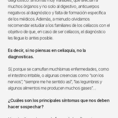
diagnóstico: síntomas muy variables, que afectan a
muchos órganos y no solo al digestivo, anticuerpos
negativos al diagnóstico y falta de formación específica
de los médicos. Además, a menudo olvidamos
recomendar estudiar a los familiares de los celíacos con el
objetivo de que, en caso de ser celíacos, el diagnóstico
les llegue lo antes posible.
Es decir, si no piensas en celiaquía, no la
diagnosticas.
Sí, porque se camuflan muchísimas enfermedades, como
el intestino irritable, o algunas creencias como “son los
nervios”, “siempre me he sentido así”, “las legumbres y
algunos alimentos me producen muchos gases”…
¿Cuáles son los principales síntomas que nos deben
hacer sospechar?