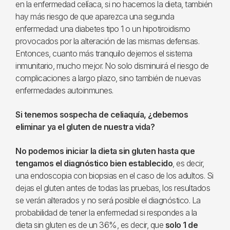
en la enfermedad celíaca, si no hacemos la dieta, también
hay más riesgo de que aparezca una segunda
enfermedad: una diabetes tipo 1 o un hipotiroidismo
provocados por la alteración de las mismas defensas.
Entonces, cuanto más tranquilo dejemos el sistema
inmunitario, mucho mejor. No solo disminuirá el riesgo de
complicaciones a largo plazo, sino también de nuevas
enfermedades autoinmunes.
Si tenemos sospecha de celiaquía, ¿debemos
eliminar ya el gluten de nuestra vida?
No podemos iniciar la dieta sin gluten hasta que
tengamos el diagnóstico bien establecido
, es decir,
una endoscopia con biopsias en el caso de los adultos. Si
dejas el gluten antes de todas las pruebas, los resultados
se verán alterados y no será posible el diagnóstico. La
probabilidad de tener la enfermedad si respondes a la
dieta sin gluten es de un 36%, es decir, que
solo 1 de