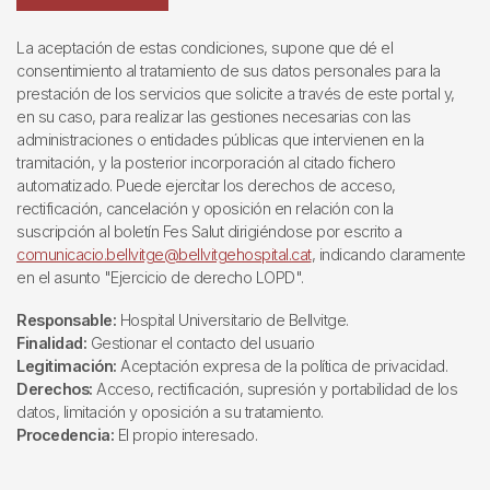
La aceptación de estas condiciones, supone que dé el
consentimiento al tratamiento de sus datos personales para la
prestación de los servicios que solicite a través de este portal y,
en su caso, para realizar las gestiones necesarias con las
administraciones o entidades públicas que intervienen en la
tramitación, y la posterior incorporación al citado fichero
automatizado. Puede ejercitar los derechos de acceso,
rectificación, cancelación y oposición en relación con la
suscripción al boletín Fes Salut dirigiéndose por escrito a
comunicacio.bellvitge@bellvitgehospital.cat
, indicando claramente
en el asunto "Ejercicio de derecho LOPD".
Responsable:
Hospital Universitario de Bellvitge.
Finalidad:
Gestionar el contacto del usuario
Legitimación:
Aceptación expresa de la política de privacidad.
Derechos:
Acceso, rectificación, supresión y portabilidad de los
datos, limitación y oposición a su tratamiento.
Procedencia:
El propio interesado.