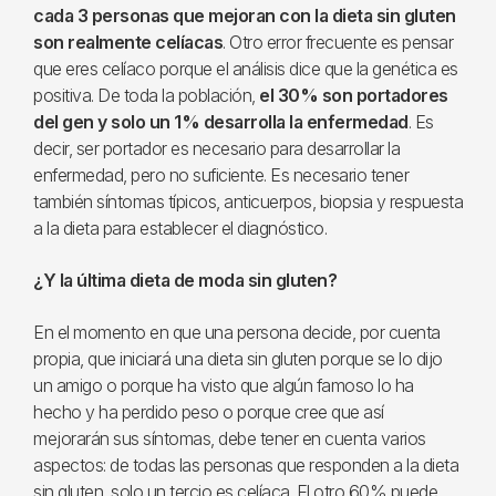
cada 3 personas que mejoran con la dieta sin gluten
son realmente celíacas
. Otro error frecuente es pensar
que eres celíaco porque el análisis dice que la genética es
positiva. De toda la población,
el 30% son portadores
del gen y solo un 1% desarrolla la enfermedad
. Es
decir, ser portador es necesario para desarrollar la
enfermedad, pero no suficiente. Es necesario tener
también síntomas típicos, anticuerpos, biopsia y respuesta
a la dieta para establecer el diagnóstico.
¿Y la última dieta de moda sin gluten?
En el momento en que una persona decide, por cuenta
propia, que iniciará una dieta sin gluten porque se lo dijo
un amigo o porque ha visto que algún famoso lo ha
hecho y ha perdido peso o porque cree que así
mejorarán sus síntomas, debe tener en cuenta varios
aspectos: de todas las personas que responden a la dieta
sin gluten, solo un tercio es celíaca. El otro 60% puede