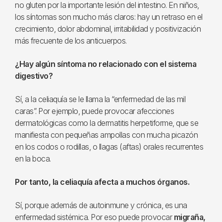
no gluten por la importante lesión del intestino. En niños,
los síntomas son mucho más claros: hay un retraso en el
crecimiento, dolor abdominal, irritabilidad y positivización
más frecuente de los anticuerpos.
¿Hay algún síntoma no relacionado con el sistema
digestivo?
Sí, a la celiaquía se le llama la “enfermedad de las mil
caras”. Por ejemplo, puede provocar afecciones
dermatológicas como la dermatitis herpetiforme, que se
manifiesta con pequeñas ampollas con mucha picazón
en los codos o rodillas, o llagas (aftas) orales recurrentes
en la boca.
Por tanto, la celiaquía afecta a muchos órganos.
Sí, porque además de autoinmune y crónica, es una
enfermedad sistémica. Por eso puede provocar
migraña,