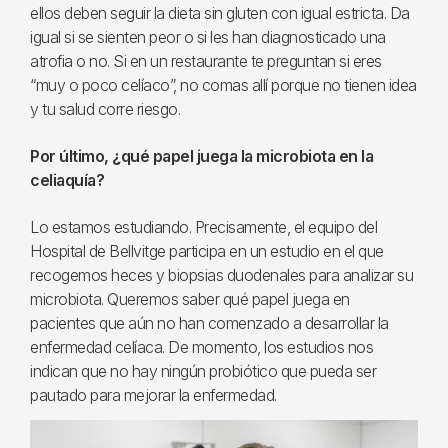
ellos deben seguir la dieta sin gluten con igual estricta. Da
igual si se sienten peor o si les han diagnosticado una
atrofia o no. Si en un restaurante te preguntan si eres
“muy o poco celíaco”, no comas allí porque no tienen idea
y tu salud corre riesgo.
Por último, ¿qué papel juega la microbiota en la
celiaquía?
Lo estamos estudiando. Precisamente, el equipo del
Hospital de Bellvitge participa en un estudio en el que
recogemos heces y biopsias duodenales para analizar su
microbiota. Queremos saber qué papel juega en
pacientes que aún no han comenzado a desarrollar la
enfermedad celíaca. De momento, los estudios nos
indican que no hay ningún probiótico que pueda ser
pautado para mejorar la enfermedad.