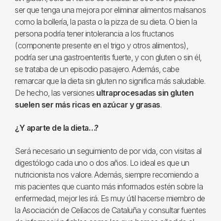
ser que tenga una mejora por eliminar alimentos malsanos
como la bollería, la pasta o la pizza de su dieta. O bien la
persona podría tener intolerancia a los fructanos
(componente presente en el trigo y otros alimentos),
podría ser una gastroenteritis fuerte, y con gluten o sin él,
se trataba de un episodio pasajero. Además, cabe
remarcar que la dieta sin gluten no significa más saludable.
De hecho, las versiones
ultraprocesadas sin gluten
suelen ser más ricas en azúcar y grasas
.
¿Y aparte de la dieta…?
Será necesario un seguimiento de por vida, con visitas al
digestólogo cada uno o dos años. Lo ideal es que un
nutricionista nos valore. Además, siempre recomiendo a
mis pacientes que cuanto más informados estén sobre la
enfermedad, mejor les irá. Es muy útil hacerse miembro de
la Asociación de Celíacos de Cataluña y consultar fuentes