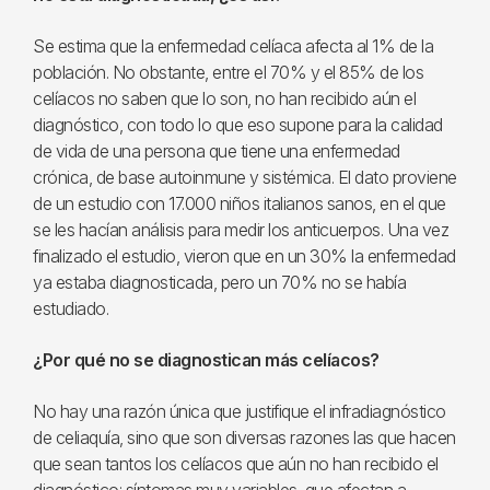
Se estima que la enfermedad celíaca afecta al 1% de la
población. No obstante, entre el 70% y el 85% de los
celíacos no saben que lo son, no han recibido aún el
diagnóstico, con todo lo que eso supone para la calidad
de vida de una persona que tiene una enfermedad
crónica, de base autoinmune y sistémica. El dato proviene
de un estudio con 17.000 niños italianos sanos, en el que
se les hacían análisis para medir los anticuerpos. Una vez
finalizado el estudio, vieron que en un 30% la enfermedad
ya estaba diagnosticada, pero un 70% no se había
estudiado.
¿Por qué no se diagnostican más celíacos?
No hay una razón única que justifique el infradiagnóstico
de celiaquía, sino que son diversas razones las que hacen
que sean tantos los celíacos que aún no han recibido el