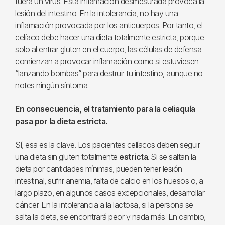
fuera un virus. Esta inflamación desmesurada provoca la
lesión del intestino. En la intolerancia, no hay una
inflamación provocada por los anticuerpos. Por tanto, el
celíaco debe hacer una dieta totalmente estricta, porque
solo al entrar gluten en el cuerpo, las células de defensa
comienzan a provocar inflamación como si estuviesen
“lanzando bombas” para destruir tu intestino, aunque no
notes ningún síntoma.
En consecuencia, el tratamiento para la celiaquía
pasa por la dieta estricta.
Sí, esa es la clave. Los pacientes celíacos deben seguir
una dieta sin gluten totalmente
estricta
. Si se saltan la
dieta por cantidades mínimas, pueden tener lesión
intestinal, sufrir anemia, falta de calcio en los huesos o, a
largo plazo, en algunos casos excepcionales, desarrollar
cáncer. En la intolerancia a la lactosa, si la persona se
salta la dieta, se encontrará peor y nada más. En cambio,