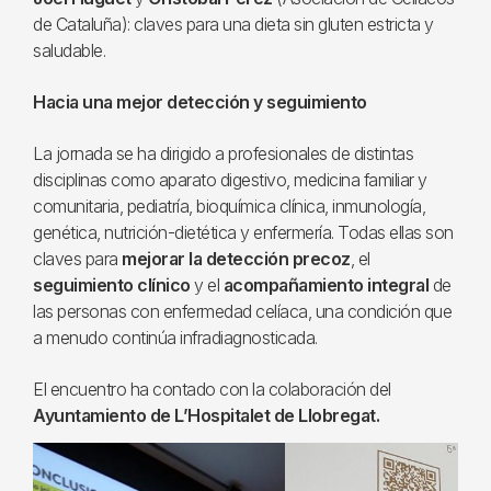
de Cataluña): claves para una dieta sin gluten estricta y
saludable.
Hacia una mejor detección y seguimiento
La jornada se ha dirigido a profesionales de distintas
disciplinas como aparato digestivo, medicina familiar y
comunitaria, pediatría, bioquímica clínica, inmunología,
genética, nutrición-dietética y enfermería. Todas ellas son
claves para
mejorar la detección precoz
, el
seguimiento clínico
y el
acompañamiento integral
de
las personas con enfermedad celíaca, una condición que
a menudo continúa infradiagnosticada.
El encuentro ha contado con la colaboración del
Ayuntamiento de L’Hospitalet de Llobregat.