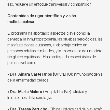
ello, requiere un enfoque transversal y compartido”.
Contenidos de rigor científico y visión
multidisciplinar
El programa ha abordado aspectos clave como la
genética, la inmunopatogenia, las pruebas serológicas, las
manifestaciones cutáneas, el abordaje clínico en
personas adultas e infantiles, y la importancia de una dieta
sin gluten equilibrada. Han participado especialistas de
primer nivel como:
• Dra. Ainara Castellanos (
UPV/EHU): inmunopatogenia
de la enfermedad celíaca.
• Dra. Marta Molero
(Hospital La Paz): utilidad y
limitaciones de la serología.
• Dra. Teresa Perucho
(Clínica Universidad de Navarra):