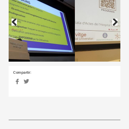
Previous
Next
Compartir: