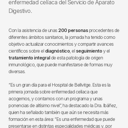
enfermedad celíaca del Servicio de Aparato
Digestivo.
Con la asistencia de unas
200 personas
procedentes de
diferentes ámbitos sanitarios, la jornada ha tenido como
objetivo actualizar conocimientos y compartir avances
científicos sobre el
diagnóstico
, el
seguimiento
y el
tratamiento integral
de esta patología de origen
inmunológico, que puede manifestarse de formas muy
diversas.
“Es un gran día para el Hospital de Bellvitge. Esta es la
primera jornada sobre enfermedad celíaca que
acogemos, y contamos con un programa y unas
ponencias de altísimo nivel”, ha destacado la Dra. Ibáñez,
quien ha señalado también que aún se necesita más
formación en esta área: “Es una enfermedad que puede
presentarse en distintas especialidades médicas y, por