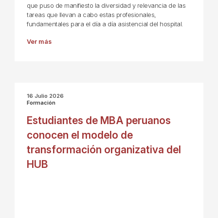
que puso de manifiesto la diversidad y relevancia de las
tareas que llevan a cabo estas profesionales,
fundamentales para el día a día asistencial del hospital.
Ver más
16 Julio 2026
Formación
Estudiantes de MBA peruanos
conocen el modelo de
transformación organizativa del
HUB