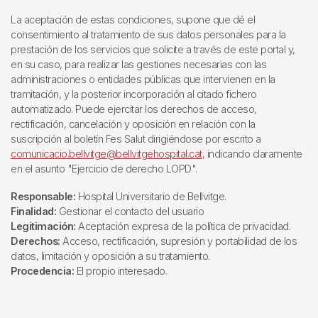
La aceptación de estas condiciones, supone que dé el
consentimiento al tratamiento de sus datos personales para la
prestación de los servicios que solicite a través de este portal y,
en su caso, para realizar las gestiones necesarias con las
administraciones o entidades públicas que intervienen en la
tramitación, y la posterior incorporación al citado fichero
automatizado. Puede ejercitar los derechos de acceso,
rectificación, cancelación y oposición en relación con la
suscripción al boletín Fes Salut dirigiéndose por escrito a
comunicacio.bellvitge@bellvitgehospital.cat
, indicando claramente
en el asunto "Ejercicio de derecho LOPD".
Responsable:
Hospital Universitario de Bellvitge.
Finalidad:
Gestionar el contacto del usuario
Legitimación:
Aceptación expresa de la política de privacidad.
Derechos:
Acceso, rectificación, supresión y portabilidad de los
datos, limitación y oposición a su tratamiento.
Procedencia:
El propio interesado.