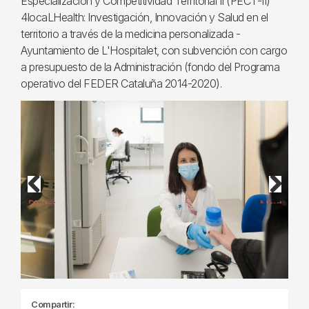
Especialización y Competitividad Territorial II (PECT-II)
4locaLHealth: Investigación, Innovación y Salud en el
territorio a través de la medicina personalizada -
Ayuntamiento de L'Hospitalet, con subvención con cargo
a presupuesto de la Administración (fondo del Programa
operativo del FEDER Cataluña 2014-2020).
Previous
Next
Compartir: