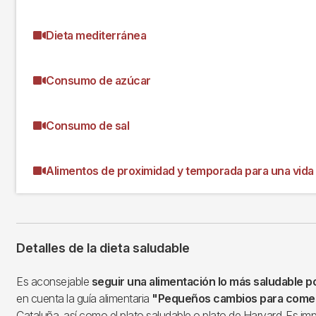
Dieta mediterránea
Consumo de azúcar
Consumo de sal
Alimentos de proximidad y temporada para una vida 
Detalles de la dieta saludable
Es aconsejable
seguir una alimentación lo más saludable p
en cuenta la guía alimentaria
"Pequeños cambios para come
Cataluña, así como el plato saludable o plato de Harvard. Es im