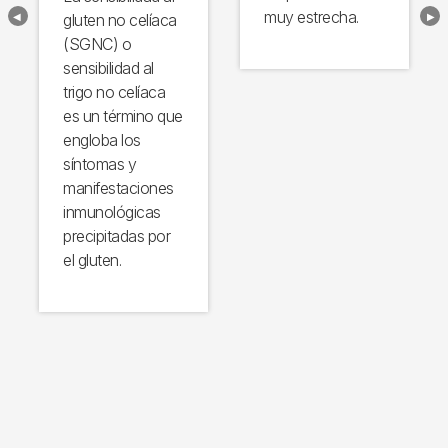
muy estrecha.
gluten no celíaca
(SGNC) o
sensibilidad al
trigo no celíaca
es un término que
engloba los
síntomas y
manifestaciones
inmunológicas
precipitadas por
el gluten.