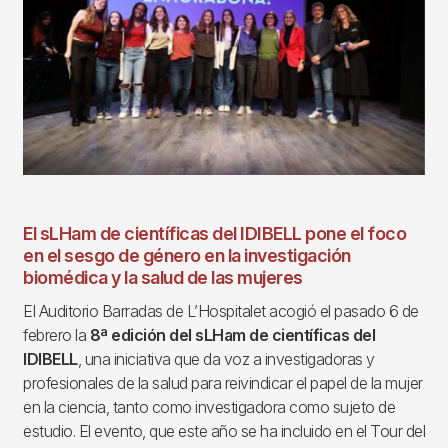
El sLHam de científicas del IDIBELL pone el foco
en el sesgo de género en la investigación
biomédica y la salud de las mujeres
El Auditorio Barradas de L’Hospitalet acogió el pasado 6 de
febrero la
8ª edición del sLHam de científicas del
IDIBELL
, una iniciativa que da voz a investigadoras y
profesionales de la salud para reivindicar el papel de la mujer
en la ciencia, tanto como investigadora como sujeto de
estudio. El evento, que este año se ha incluido en el Tour del