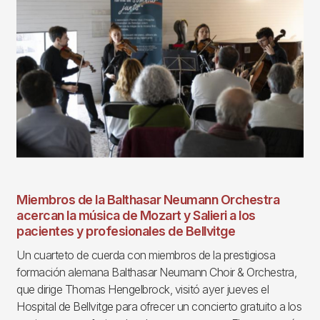
Miembros de la Balthasar Neumann Orchestra
acercan la música de Mozart y Salieri a los
pacientes y profesionales de Bellvitge
Un cuarteto de cuerda con miembros de la prestigiosa
formación alemana Balthasar Neumann Choir & Orchestra,
que dirige Thomas Hengelbrock, visitó ayer jueves el
Hospital de Bellvitge para ofrecer un concierto gratuito a los