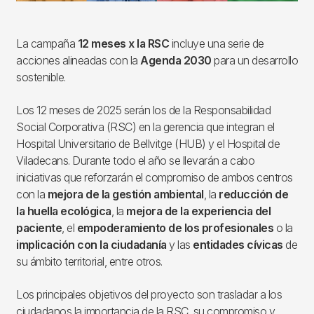
La campaña
12 meses x la RSC
incluye una serie de
acciones alineadas con la
Agenda 2030
para un desarrollo
sostenible.
Los 12 meses de 2025 serán los de la Responsabilidad
Social Corporativa (RSC) en la gerencia que integran el
Hospital Universitario de Bellvitge (HUB) y el Hospital de
Viladecans. Durante todo el año se llevarán a cabo
iniciativas que reforzarán el compromiso de ambos centros
con la
mejora de la gestión ambiental
, la
reducción de
la huella ecológica
, la
mejora de la experiencia del
paciente
, el
empoderamiento de los profesionales
o la
implicación con la ciudadanía
y las
entidades cívicas
de
su ámbito territorial, entre otros.
Los principales objetivos del proyecto son trasladar a los
ciudadanos la importancia de la RSC, su compromiso y