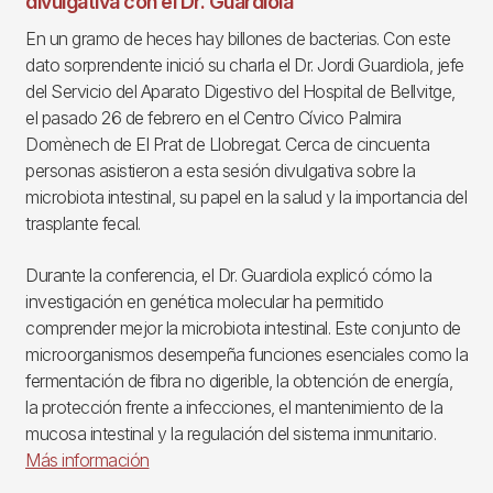
divulgativa con el Dr. Guardiola
En un gramo de heces hay billones de bacterias. Con este
dato sorprendente inició su charla el Dr. Jordi Guardiola, jefe
del Servicio del Aparato Digestivo del Hospital de Bellvitge,
el pasado 26 de febrero en el Centro Cívico Palmira
Domènech de El Prat de Llobregat. Cerca de cincuenta
personas asistieron a esta sesión divulgativa sobre la
microbiota intestinal, su papel en la salud y la importancia del
trasplante fecal.
Durante la conferencia, el Dr. Guardiola explicó cómo la
investigación en genética molecular ha permitido
comprender mejor la microbiota intestinal. Este conjunto de
microorganismos desempeña funciones esenciales como la
fermentación de fibra no digerible, la obtención de energía,
la protección frente a infecciones, el mantenimiento de la
mucosa intestinal y la regulación del sistema inmunitario.
Más información