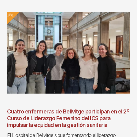
Cuatro enfermeras de Bellvitge participan en el 2º
Curso de Liderazgo Femenino del ICS para
impulsar la equidad en la gestión sanitaria
El Hospital de Bellvitge sigue fomentando el liderazgo