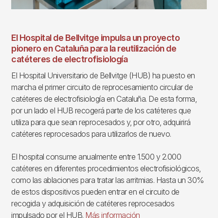
El Hospital de Bellvitge impulsa un proyecto
pionero en Cataluña para la reutilización de
catéteres de electrofisiología
El Hospital Universitario de Bellvitge (HUB) ha puesto en
marcha el primer circuito de reprocesamiento circular de
catéteres de electrofisiología en Cataluña. De esta forma,
por un lado el HUB recogerá parte de los catéteres que
utiliza para que sean reprocesados y, por otro, adquirirá
catéteres reprocesados para utilizarlos de nuevo.
El hospital consume anualmente entre 1.500 y 2.000
catéteres en diferentes procedimientos electrofisiológicos,
como las ablaciones para tratar las arritmias. Hasta un 30%
de estos dispositivos pueden entrar en el circuito de
recogida y adquisición de catéteres reprocesados
impulsado por el HUB.
Más información