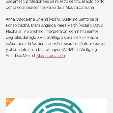
pacientes y profesionales de nuestro centro. El acto contó
con la colaboración del Palau de la Música Catalana.
Anna Maddalena Ghielmi (violín), Guillermo Santonja di
Fonzo (violín), Maria Angélica Pérez Martín (viola) y David
Neuhaus (violonchelo) interpretaron, con instrumentos
originales del siglo XVIII, el
Allegro spirituoso e sempre
scherzante de los Scherzi instrumentali
de Antonio Salieri
y el Cuarteto en mi bemol mayor KV 428 de Wolfgang
Amadeus Mozart.
Más información