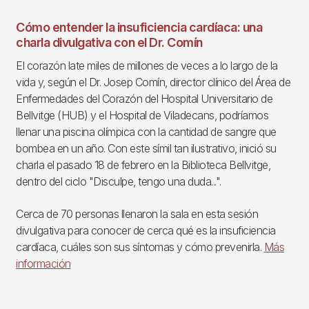
Cómo entender la insuficiencia cardíaca: una
charla divulgativa con el Dr. Comín
El corazón late miles de millones de veces a lo largo de la
vida y, según el Dr. Josep Comín, director clínico del Área de
Enfermedades del Corazón del Hospital Universitario de
Bellvitge (HUB) y el Hospital de Viladecans, podríamos
llenar una piscina olímpica con la cantidad de sangre que
bombea en un año. Con este símil tan ilustrativo, inició su
charla el pasado 18 de febrero en la Biblioteca Bellvitge,
dentro del ciclo "Disculpe, tengo una duda...".
Cerca de 70 personas llenaron la sala en esta sesión
divulgativa para conocer de cerca qué es la insuficiencia
cardíaca, cuáles son sus síntomas y cómo prevenirla.
Más
información