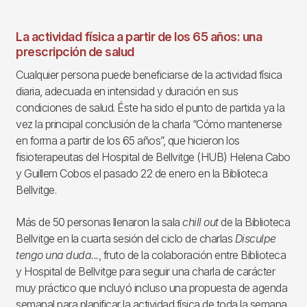
La actividad física a partir de los 65 años: una
prescripción de salud
Cualquier persona puede beneficiarse de la actividad física
diaria, adecuada en intensidad y duración en sus
condiciones de salud. Éste ha sido el punto de partida ya la
vez la principal conclusión de la charla “Cómo mantenerse
en forma a partir de los 65 años”, que hicieron los
fisioterapeutas del Hospital de Bellvitge (HUB) Helena Cabo
y Guillem Cobos el pasado 22 de enero en la Biblioteca
Bellvitge.
Más de 50 personas llenaron la sala
chill out
de la Biblioteca
Bellvitge en la cuarta sesión del ciclo de charlas
Disculpe
tengo una duda...
, fruto de la colaboración entre Biblioteca
y Hospital de Bellvitge para seguir una charla de carácter
muy práctico que incluyó incluso una propuesta de agenda
semanal para planificar la actividad física de toda la semana