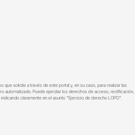
ue solicite a través de este portal y, en su caso, para realizar las
ero automatizado. Puede ejercitar los derechos de acceso, rectificación,
, indicando claramente en el asunto "Ejercicio de derecho LOPD".