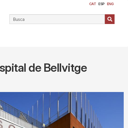
CAT
ESP
ENG
spital de Bellvitge