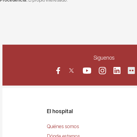
Siguenos
Navegació
El hospital
principal
Quiénes somos
Dónde estamos