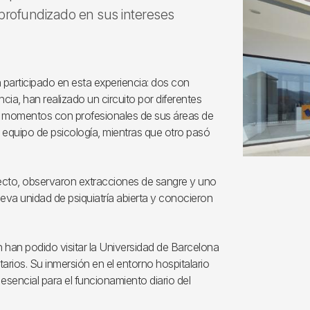
 profundizado en sus intereses
 participado en esta experiencia: dos con
ncia, han realizado un circuito por diferentes
ido momentos con profesionales de sus áreas de
l equipo de psicología, mientras que otro pasó
recto, observaron extracciones de sangre y uno
nueva unidad de psiquiatría abierta y conocieron
én han podido visitar la Universidad de Barcelona
tarios. Su inmersión en el entorno hospitalario
 esencial para el funcionamiento diario del