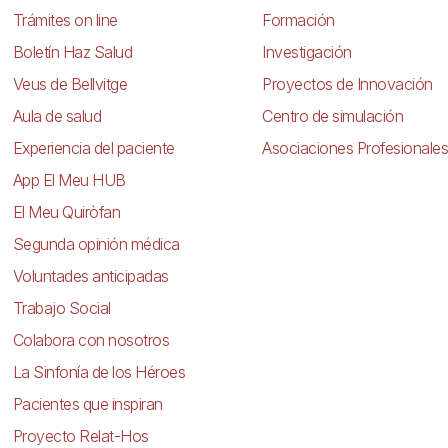
Trámites on line
Formación
Boletín Haz Salud
Investigación
Veus de Bellvitge
Proyectos de Innovación
Aula de salud
Centro de simulación
Experiencia del paciente
Asociaciones Profesionales
App El Meu HUB
El Meu Quiròfan
Segunda opinión médica
Voluntades anticipadas
Trabajo Social
Colabora con nosotros
La Sinfonía de los Héroes
Pacientes que inspiran
Proyecto Relat-Hos