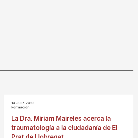
14 Julio 2025
Formación
La Dra. Miriam Maireles acerca la
traumatología a la ciudadanía de El
Prat de Llobregat