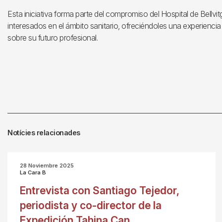
Esta iniciativa forma parte del compromiso del Hospital de Bellvi
interesados en el ámbito sanitario, ofreciéndoles una experienci
sobre su futuro profesional.
Notícies relacionades
28 Noviembre 2025
La Cara B
Entrevista con Santiago Tejedor,
periodista y co-director de la
Expedición Tahina Can