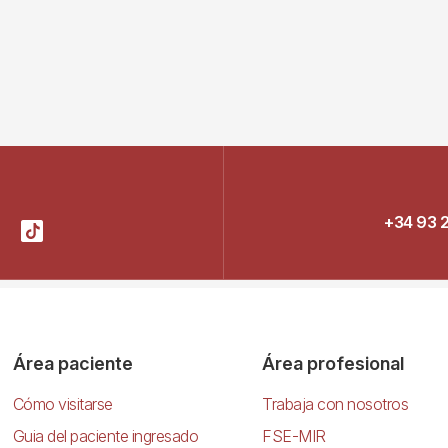
+34 93 
Área paciente
Área profesional
Cómo visitarse
Trabaja con nosotros
Guia del paciente ingresado
FSE-MIR