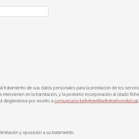
ratamiento de sus datos personales para la prestación de los servicios q
ntervienen en la tramitación, y la posterior incorporación al citado fich
ut dirigiéndose por escrito a
comunicacio.bellvitge@bellvitgehospital.cat
limitación y oposición a su tratamiento.