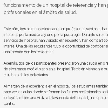
funcionamiento de un hospital de referencia y han
profesionales en el ámbito de salud.
Este año, tres alumnos interesados en profesiones sanitarias han
intereses por la medicina y uno por la psicología. Durante su esta
servicios del hospital, han visitado el helipuerto y han compart
interés. Una de las estudiantes tuvo la oportunidad de conocer a
una jornada con los residentes.
Además, dos de los participantes presenciaron una cirugía en di
de ellos hasta tocó el piano en el hospital. También visitaron la 
el trabajo de los voluntarios.
Al margen de la experiencia en el hospital, los estudiantes tambi
para ver las aulas donde se forman los futuros profesionales sani
incluyó también una visita a la lavandería del hospital, un espacio
centro.