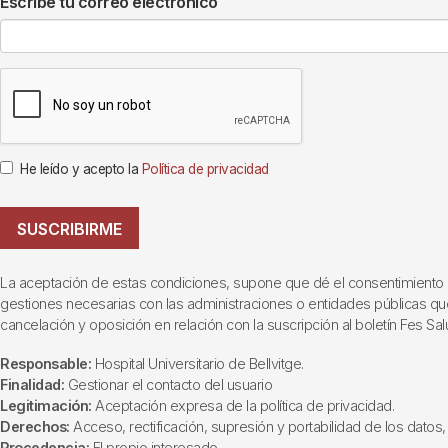
Escribe tu correo electrónico
He leído y acepto la
Política de privacidad
SUSCRIBIRME
La aceptación de estas condiciones, supone que dé el consentimiento al t
gestiones necesarias con las administraciones o entidades públicas que i
cancelación y oposición en relación con la suscripción al boletín Fes Sal
Responsable:
Hospital Universitario de Bellvitge.
Finalidad:
Gestionar el contacto del usuario
Legitimación:
Aceptación expresa de la política de privacidad.
Derechos:
Acceso, rectificación, supresión y portabilidad de los datos, 
Procedencia:
El propio interesado.