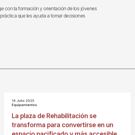
tge con la formación y orientación de los jóvenes
a práctica que les ayuda a tomar decisiones
14 Julio 2025
Equipamientos
La plaza de Rehabilitación se
transforma para convertirse en un
espacio pacificado y más accesible