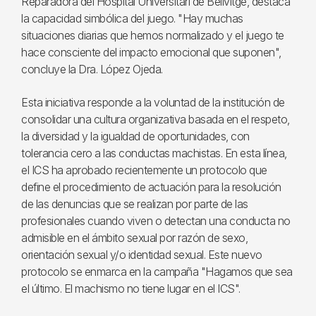
Reparadora del Hospital Universitari de Bellvitge, destaca
la capacidad simbólica del juego. "Hay muchas
situaciones diarias que hemos normalizado y el juego te
hace consciente del impacto emocional que suponen",
concluye la Dra. López Ojeda.
Esta iniciativa responde a la voluntad de la institución de
consolidar una cultura organizativa basada en el respeto,
la diversidad y la igualdad de oportunidades, con
tolerancia cero a las conductas machistas. En esta línea,
el ICS ha aprobado recientemente un protocolo que
define el procedimiento de actuación para la resolución
de las denuncias que se realizan por parte de las
profesionales cuando viven o detectan una conducta no
admisible en el ámbito sexual por razón de sexo,
orientación sexual y/o identidad sexual. Este nuevo
protocolo se enmarca en la campaña "Hagamos que sea
el último. El machismo no tiene lugar en el ICS".