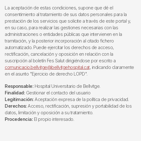
La aceptación de estas condiciones, supone que dé el
consentimiento al tratamiento de sus datos personales para la
prestación de los servicios que solicite a través de este portal y,
en su caso, para realizar las gestiones necesarias con las
administraciones o entidades públicas que intervienen en la
tramitación, y la posterior incorporación al citado fichero
automatizado. Puede ejercitar los derechos de acceso,
rectificación, cancelación y oposición en relación con la
suscripción al boletín Fes Salut dirigiéndose por escrito a
comunicacio.bellvitge@bellvitgehospital.cat
, indicando claramente
en el asunto "Ejercicio de derecho LOPD".
Responsable:
Hospital Universitario de Bellvitge.
Finalidad:
Gestionar el contacto del usuario
Legitimación:
Aceptación expresa de la política de privacidad.
Derechos:
Acceso, rectificación, supresión y portabilidad de los
datos, limitación y oposición a su tratamiento.
Procedencia:
El propio interesado.