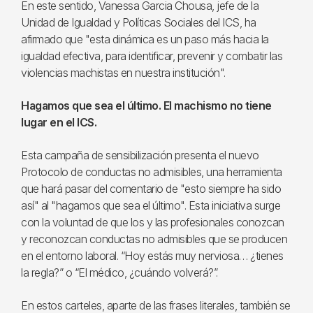
En este sentido, Vanessa Garcia Chousa, jefe de la
Unidad de Igualdad y Políticas Sociales del ICS, ha
afirmado que "esta dinámica es un paso más hacia la
igualdad efectiva, para identificar, prevenir y combatir las
violencias machistas en nuestra institución".
Hagamos que sea el último. El machismo no tiene
lugar en el ICS.
Esta campaña de sensibilización presenta el nuevo
Protocolo de conductas no admisibles, una herramienta
que hará pasar del comentario de "esto siempre ha sido
así" al "hagamos que sea el último". Esta iniciativa surge
con la voluntad de que los y las profesionales conozcan
y reconozcan conductas no admisibles que se producen
en el entorno laboral. “Hoy estás muy nerviosa… ¿tienes
la regla?” o “El médico, ¿cuándo volverá?”.
En estos carteles, aparte de las frases literales, también se