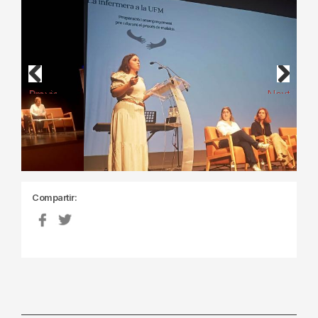
Previous
Next
Compartir: