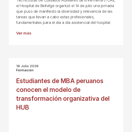
Técnicos/as de Cuidados Auxiliares de Enfermería (TCAI),
el Hospital de Bellvitge organizó el 14 de julio una jornada
que puso de manifiesto la diversidad y relevancia de las
tareas que llevan a cabo estas profesionales,
fundamentales para el día a día asistencial del hospital.
Ver más
16 Julio 2026
Formación
Estudiantes de MBA peruanos
conocen el modelo de
transformación organizativa del
HUB