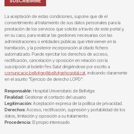
SUSCRIBIRME
La aceptación de estas condiciones, supone que dé el
consentimiento al tratamiento de sus datos personales para la
prestación de los servicios que solicite a través de este portal y,
en su caso, para realizar las gestiones necesarias con las
administraciones o entidades públicas que intervienen en la
tramitación, y la posterior incorporación al citado fichero
automatizado. Puede ejercitar los derechos de acceso,
rectificación, cancelación y oposición en relación con la
suscripción al boletín Fes Salut dirigiéndose por escrito a
comunicacio.bellvitge@bellvitgehospital.cat
, indicando claramente
en el asunto "Ejercicio de derecho LOPD".
Responsable:
Hospital Universitario de Bellvitge.
Finalidad:
Gestionar el contacto del usuario
Legitimación:
Aceptación expresa de la política de privacidad.
Derechos:
Acceso, rectificación, supresión y portabilidad de los
datos, limitación y oposición a su tratamiento.
Procedencia:
El propio interesado.