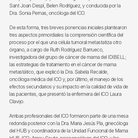
Sant Joan Despí, Belen Rodríguez, y conducida por la
Dra. Sonia Pernas, oncóloga del ICO.
De esta forma, tres breves ponencias iniciales plantearon
tres aspectos primordiales: la comprensión científica del
proceso por el que una célula tumoral metastatiza otro
órgano, a cargo de Ruth Rodríguez Barrueco,
investigadora del grupo de cáncer de mama del IDIBELL;
las estrategias de tratamiento en el cáncer de mama
metastático, que explicó la Dra. Sabela Recalde,
oncóloga médica del ICO y, por último, el manejo de los
efectos secundarios y su impacto en la calidad de vida de
las pacientes, que presentó la enfermera del ICO Laura
Clavijo.
Ambas profesionales del ICO formaron parte de una mesa
redonda posterior con la Dra. Maria Jesús Pla, ginecóloga
del HUB y coordinadora de la Unidad Funcional de Mama