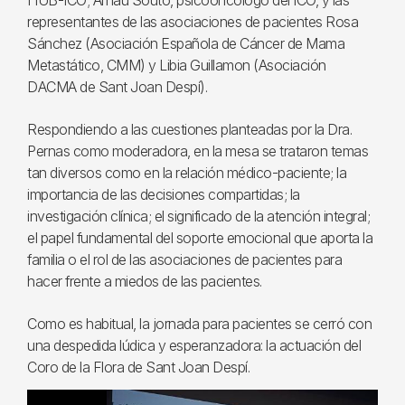
HUB-ICO; Arnau Souto, psicooncólogo del ICO, y las
representantes de las asociaciones de pacientes Rosa
Sánchez (Asociación Española de Cáncer de Mama
Metastático, CMM) y Libia Guillamon (Asociación
DACMA de Sant Joan Despí).
Respondiendo a las cuestiones planteadas por la Dra.
Pernas como moderadora, en la mesa se trataron temas
tan diversos como en la relación médico-paciente; la
importancia de las decisiones compartidas; la
investigación clínica; el significado de la atención integral;
el papel fundamental del soporte emocional que aporta la
familia o el rol de las asociaciones de pacientes para
hacer frente a miedos de las pacientes.
Como es habitual, la jornada para pacientes se cerró con
una despedida lúdica y esperanzadora: la actuación del
Coro de la Flora de Sant Joan Despí.