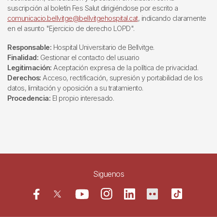
suscripción al boletín Fes Salut dirigiéndose por escrito a
comunicacio.bellvitge@bellvitgehospital.cat
, indicando claramente
en el asunto "Ejercicio de derecho LOPD".
Responsable:
Hospital Universitario de Bellvitge.
Finalidad:
Gestionar el contacto del usuario
Legitimación:
Aceptación expresa de la política de privacidad.
Derechos:
Acceso, rectificación, supresión y portabilidad de los
datos, limitación y oposición a su tratamiento.
Procedencia:
El propio interesado.
Siguenos