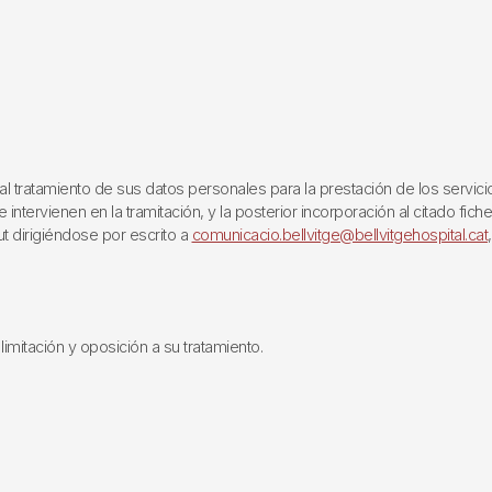
ratamiento de sus datos personales para la prestación de los servicios q
ntervienen en la tramitación, y la posterior incorporación al citado fich
ut dirigiéndose por escrito a
comunicacio.bellvitge@bellvitgehospital.cat
limitación y oposición a su tratamiento.