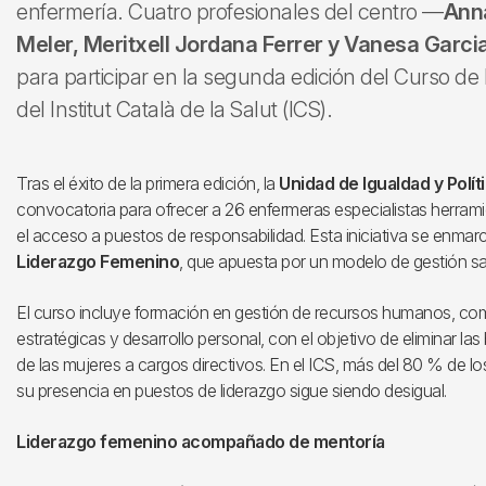
enfermería. Cuatro profesionales del centro —
Anna
Meler, Meritxell Jordana Ferrer y Vanesa Garci
para participar en la segunda edición del Curso d
del Institut Català de la Salut (ICS).
Tras el éxito de la primera edición, la
Unidad de Igualdad y Polít
convocatoria para ofrecer a 26 enfermeras especialistas herrami
el acceso a puestos de responsabilidad. Esta iniciativa se enmar
Liderazgo Femenino
, que apuesta por un modelo de gestión sani
El curso incluye formación en gestión de recursos humanos, co
estratégicas y desarrollo personal, con el objetivo de eliminar las
de las mujeres a cargos directivos. En el ICS, más del 80 % de l
su presencia en puestos de liderazgo sigue siendo desigual.
Liderazgo femenino acompañado de mentoría