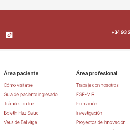
+34 93 
Área paciente
Área profesional
Cómo visitarse
Trabaja con nosotros
Guia del paciente ingresado
FSE-MIR
Trámites on line
Formación
Boletín Haz Salud
Investigación
Veus de Bellvitge
Proyectos de Innovación