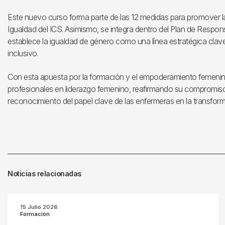
Este nuevo curso forma parte de las 12 medidas para promover la i
Igualdad del ICS. Asimismo, se integra dentro del Plan de Respon
establece la igualdad de género como una línea estratégica clave
inclusivo.
Con esta apuesta por la formación y el empoderamiento femenin
profesionales en liderazgo femenino, reafirmando su compromiso
reconocimiento del papel clave de las enfermeras en la transforma
Noticias relacionadas
15 Julio 2026
Formación