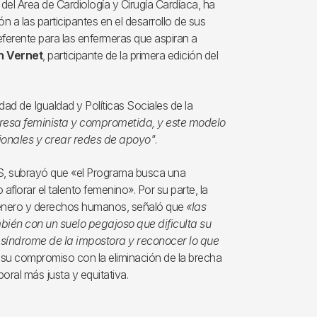
a del Área de Cardiología y Cirugía Cardíaca, ha
n a las participantes en el desarrollo de sus
referente para las enfermeras que aspiran a
h Vernet
, participante de la primera edición del
idad de Igualdad y Políticas Sociales de la
resa feminista y comprometida, y este modelo
ionales y crear redes de apoyo"
.
CS, subrayó que «el Programa busca una
aflorar el talento femenino». Por su parte, la
género y derechos humanos, señaló que
«las
mbién con un suelo pegajoso que dificulta su
síndrome de la impostora y reconocer lo que
za su compromiso con la eliminación de la brecha
oral más justa y equitativa.