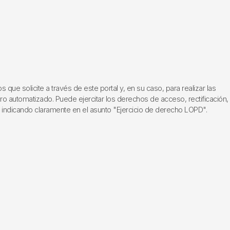
ue solicite a través de este portal y, en su caso, para realizar las
ero automatizado. Puede ejercitar los derechos de acceso, rectificación,
, indicando claramente en el asunto "Ejercicio de derecho LOPD".