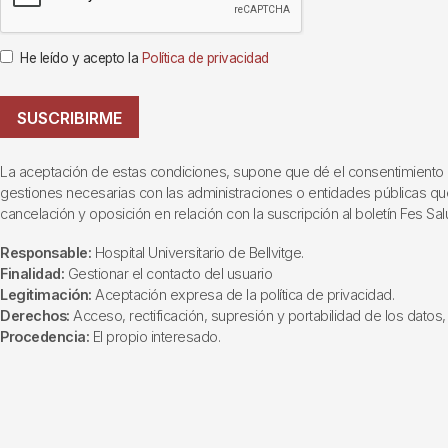
He leído y acepto la
Política de privacidad
SUSCRIBIRME
La aceptación de estas condiciones, supone que dé el consentimiento al t
gestiones necesarias con las administraciones o entidades públicas que i
cancelación y oposición en relación con la suscripción al boletín Fes Sal
Responsable:
Hospital Universitario de Bellvitge.
Finalidad:
Gestionar el contacto del usuario
Legitimación:
Aceptación expresa de la política de privacidad.
Derechos:
Acceso, rectificación, supresión y portabilidad de los datos, 
Procedencia:
El propio interesado.