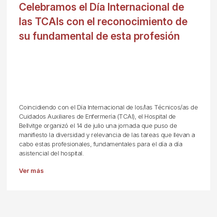
Celebramos el Día Internacional de
las TCAIs con el reconocimiento de
su fundamental de esta profesión
Coincidiendo con el Día Internacional de los/las Técnicos/as de
Cuidados Auxiliares de Enfermería (TCAI), el Hospital de
Bellvitge organizó el 14 de julio una jornada que puso de
manifiesto la diversidad y relevancia de las tareas que llevan a
cabo estas profesionales, fundamentales para el día a día
asistencial del hospital.
Ver más