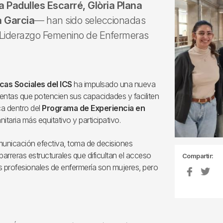
 Padulles Escarré, Glòria Plana
a Garcia
— han sido seleccionadas
e Liderazgo Femenino de Enfermeras
icas Sociales del ICS
ha impulsado una nueva
entas que potencien sus capacidades y faciliten
ca dentro del
Programa de Experiencia en
taria más equitativo y participativo.
municación efectiva, toma de decisiones
 barreras estructurales que dificultan el acceso
Compartir:
os profesionales de enfermería son mujeres, pero