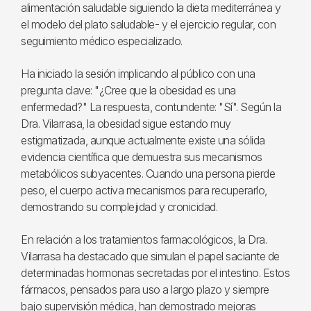
alimentación saludable siguiendo la dieta mediterránea y
el modelo del plato saludable- y el ejercicio regular, con
seguimiento médico especializado.
Ha iniciado la sesión implicando al público con una
pregunta clave: "¿Cree que la obesidad es una
enfermedad?" La respuesta, contundente: "Sí". Según la
Dra. Vilarrasa, la obesidad sigue estando muy
estigmatizada, aunque actualmente existe una sólida
evidencia científica que demuestra sus mecanismos
metabólicos subyacentes. Cuando una persona pierde
peso, el cuerpo activa mecanismos para recuperarlo,
demostrando su complejidad y cronicidad.
En relación a los tratamientos farmacológicos, la Dra.
Vilarrasa ha destacado que simulan el papel saciante de
determinadas hormonas secretadas por el intestino. Estos
fármacos, pensados para uso a largo plazo y siempre
bajo supervisión médica, han demostrado mejoras