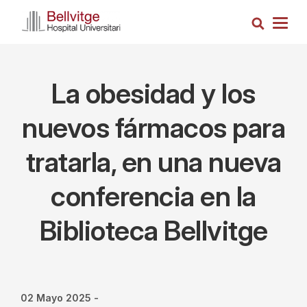
Pasar
Busca
al
Togg
contenido
navig
principal
La obesidad y los
nuevos fármacos para
tratarla, en una nueva
conferencia en la
Biblioteca Bellvitge
02 Mayo 2025
-