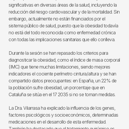
significativas en diversas áreas de la salud, incluyendo la
reducción del riesgo cardiovascular y de la mortalidad. Sin
embargo, actualmente no están financiados por el
sistema público de salud, puesto que la obesidad todavía
no está del todo reconocida como enfermedad crónica
con todas las implicaciones sanitarias que ello conlleva.
Durante la sesión se han repasado los criterios para
diagnosticar la obesidad, como el índice de masa corporal
(IMC) que tiene muchas limitaciones, siendo mejores
indicadores el cociente perímetro cintura/altura y se han
compartido datos preocupantes: en España, un 22% de
la población sufre obesidad, un porcentaje que en
Cataluña se sitúa en el 17 2035 si no se toman medidas.
La Dra. Vilarrasa ha explicado la influencia de los genes,
factores psicológicos y socioeconómicos, determinadas
medicaciones en el desarrollo de esta enfermedad.
También ha destacado que el tratamiento quirúrgico es