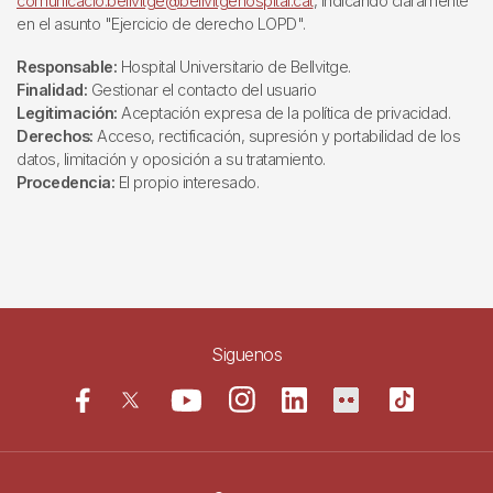
comunicacio.bellvitge@bellvitgehospital.cat
, indicando claramente
en el asunto "Ejercicio de derecho LOPD".
Responsable:
Hospital Universitario de Bellvitge.
Finalidad:
Gestionar el contacto del usuario
Legitimación:
Aceptación expresa de la política de privacidad.
Derechos:
Acceso, rectificación, supresión y portabilidad de los
datos, limitación y oposición a su tratamiento.
Procedencia:
El propio interesado.
Siguenos