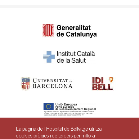
La pàgina de l'Hospital de Bellvitge utilitza
cookies pròpies i de tercers per millorar