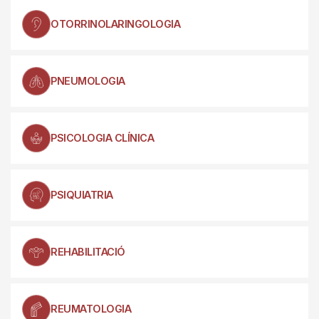
OTORRINOLARINGOLOGIA
PNEUMOLOGIA
PSICOLOGIA CLÍNICA
PSIQUIATRIA
REHABILITACIÓ
REUMATOLOGIA