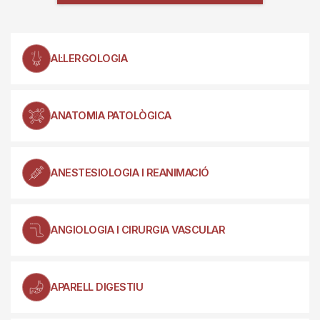
AL·LERGOLOGIA
ANATOMIA PATOLÒGICA
ANESTESIOLOGIA I REANIMACIÓ
ANGIOLOGIA I CIRURGIA VASCULAR
APARELL DIGESTIU