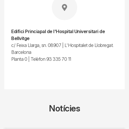
Edifici Princiapal de l'Hospital Universitari de
Bellvitge
c/ Feixa Llarga, sn. 08907 | L'Hospitalet de Llobregat.
Barcelona
Planta 0 | Telèfon 93 335 70 11
Notícies