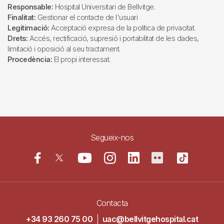
Responsable:
Hospital Universitari de Bellvitge.
Finalitat:
Gestionar el contacte de l'usuari
Legitimació:
Acceptació expresa de la política de privacitat.
Drets:
Accés, rectificació, supresió i portabilitat de les dades,
limitació i oposició al seu tractament.
Procedència:
El propi interessat.
Segueix-nos
Contacta
+34 93 260 75 00
|
uac@bellvitgehospital.cat