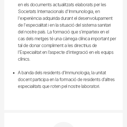
en els documents actualitzats elaborats per les
Societats Internacionals d'Immunologia, en
l'experiència adquirida durant el desenvolupament
de l'especialitat i en la situació del sistema sanitari
del nostre país. La formació que s’imparteix en el
cas dels metges té una càrrega clínica important per
tal de donar compliment a les directrius de
l’Especialitat en l’aspecte d’integració en els equips
clínics.
A banda dels residents d’Immunologia, la unitat
docent participa en la formació de residents d’altres
especialitats que roten pel nostre laboratori.