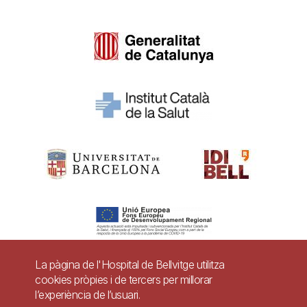
La pàgina de l'Hospital de Bellvitge utilitza
cookies pròpies i de tercers per millorar
Pie
l’experiència de l’usuari.
Contacte