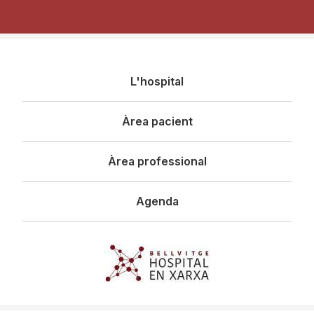
Navegació
L'hospital
principal
Àrea pacient
Àrea professional
Agenda
Imagen