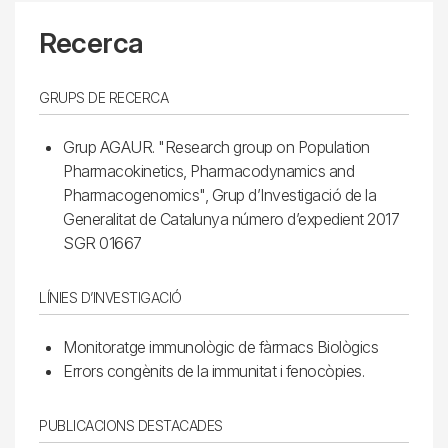
Recerca
GRUPS DE RECERCA
Grup AGAUR. "Research group on Population
Pharmacokinetics, Pharmacodynamics and
Pharmacogenomics", Grup d’Investigació de la
Generalitat de Catalunya número d’expedient 2017
SGR 01667
LÍNIES D’INVESTIGACIÓ
Monitoratge immunològic de fàrmacs Biològics
Errors congènits de la immunitat i fenocòpies.
PUBLICACIONS DESTACADES