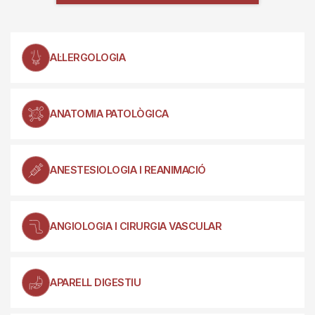
AL·LERGOLOGIA
ANATOMIA PATOLÒGICA
ANESTESIOLOGIA I REANIMACIÓ
ANGIOLOGIA I CIRURGIA VASCULAR
APARELL DIGESTIU