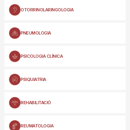
OTORRINOLARINGOLOGIA
PNEUMOLOGIA
PSICOLOGIA CLÍNICA
PSIQUIATRIA
REHABILITACIÓ
REUMATOLOGIA