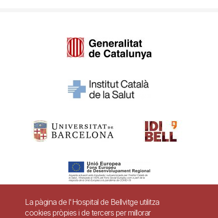
La pàgina de l'Hospital de Bellvitge utilitza
cookies pròpies i de tercers per millorar