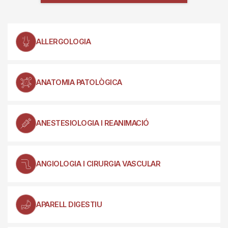
AL·LERGOLOGIA
ANATOMIA PATOLÒGICA
ANESTESIOLOGIA I REANIMACIÓ
ANGIOLOGIA I CIRURGIA VASCULAR
APARELL DIGESTIU