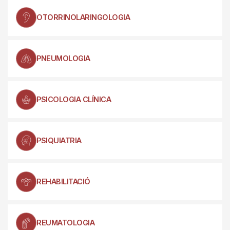
OTORRINOLARINGOLOGIA
PNEUMOLOGIA
PSICOLOGIA CLÍNICA
PSIQUIATRIA
REHABILITACIÓ
REUMATOLOGIA