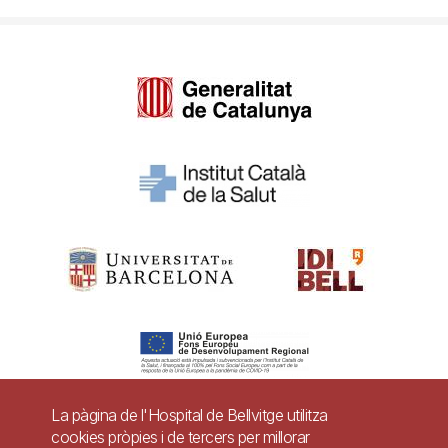
La pàgina de l'Hospital de Bellvitge utilitza
cookies pròpies i de tercers per millorar