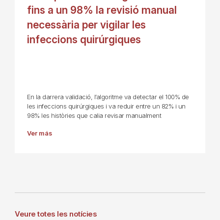
fins a un 98% la revisió manual
necessària per vigilar les
infeccions quirúrgiques
En la darrera validació, l’algoritme va detectar el 100% de
les infeccions quirúrgiques i va reduir entre un 82% i un
98% les històries que calia revisar manualment
Ver más
Veure totes les notícies