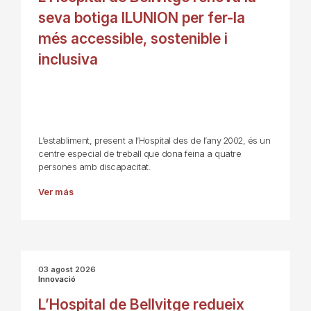
seva botiga ILUNION per fer-la
més accessible, sostenible i
inclusiva
L’establiment, present a l’Hospital des de l’any 2002, és un
centre especial de treball que dona feina a quatre
persones amb discapacitat.
Ver más
03 agost 2026
Innovació
L’Hospital de Bellvitge redueix