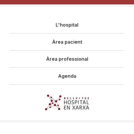
Navegació
L'hospital
principal
Àrea pacient
Àrea professional
Agenda
Imagen