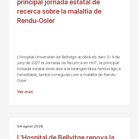
principal jornada estatal de
recerca sobre la malaltia de
Rendu-Osler
L’Hospital Universitari de Bellvitge acollirà els dies 3 i 4 de
juny de 2027 la Jornada de Recerca en HHT, la principal
trobada estatal dedicada a la telangiectàsia hemorràgica
hereditària, també coneguda com a malaltia de Rendu-
Osler.
Ver más
04 agost 2026
L’Hospital de Bellvitge renova la