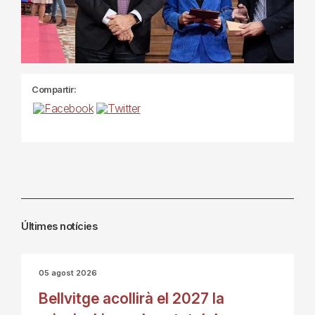
Compartir:
Últimes notícies
05 agost 2026
Bellvitge acollirà el 2027 la