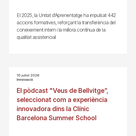
El 2025, la Unitat d’Aprenentatge ha impulsat 442
accions formatives, reforçant la transferència del
coneixement intern i la millora contínua de la
qualitat assistencial
10 juliol 2026
Innovació
El pòdcast "Veus de Bellvitge”,
seleccionat com a experiència
innovadora dins la Clínic
Barcelona Summer School