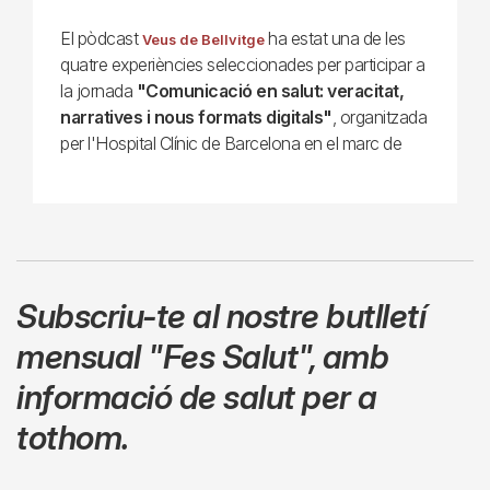
El pòdcast
ha estat una de les
Veus de Bellvitge
quatre experiències seleccionades per participar a
la jornada
"Comunicació en salut: veracitat,
narratives i nous formats digitals"
, organitzada
per l'Hospital Clínic de Barcelona en el marc de
Subscriu-te al nostre butlletí
mensual
"Fes Salut"
,
amb
informació de salut per a
tothom.