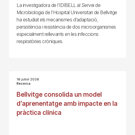
La investigadora de l’IDIBELL al Servei de
Microbiologia de l’Hospital Universitari de Bellvitge
ha estudiat els mecanismes d’adaptació,
persistència i resistència de dos microorganismes
especialment rellevants en les infeccions
respiratòries cròniques.
16 juliol 2026
Recerca
Bellvitge consolida un model
d’aprenentatge amb impacte en la
pràctica clínica