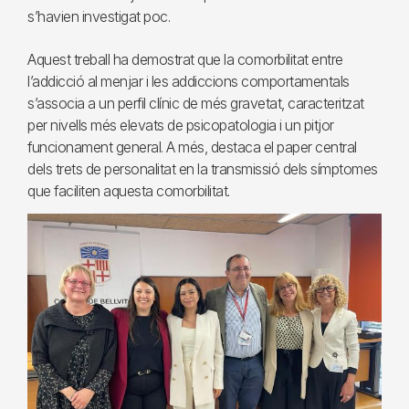
s’havien investigat poc.
Aquest treball ha demostrat que la comorbilitat entre
l’addicció al menjar i les addiccions comportamentals
s’associa a un perfil clínic de més gravetat, caracteritzat
per nivells més elevats de psicopatologia i un pitjor
funcionament general. A més, destaca el paper central
dels trets de personalitat en la transmissió dels símptomes
que faciliten aquesta comorbilitat.