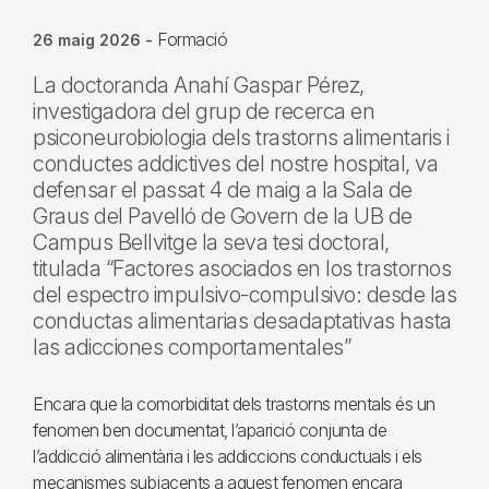
Formació
26 maig 2026
-
La doctoranda Anahí Gaspar Pérez,
investigadora del grup de recerca en
psiconeurobiologia dels trastorns alimentaris i
conductes addictives del nostre hospital, va
defensar el passat 4 de maig a la Sala de
Graus del Pavelló de Govern de la UB de
Campus Bellvitge la seva tesi doctoral,
titulada “Factores asociados en los trastornos
del espectro impulsivo-compulsivo: desde las
conductas alimentarias desadaptativas hasta
las adicciones comportamentales”
Encara que la comorbiditat dels trastorns mentals és un
fenomen ben documentat, l’aparició conjunta de
l’addicció alimentària i les addiccions conductuals i els
mecanismes subjacents a aquest fenomen encara