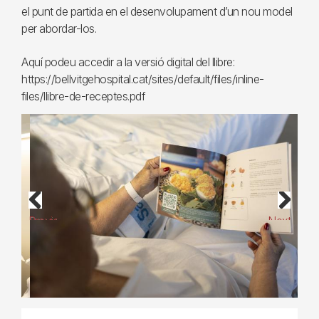
el punt de partida en el desenvolupament d’un nou model
per abordar-los.
Aquí podeu accedir a la versió digital del llibre:
https://bellvitgehospital.cat/sites/default/files/inline-
files/llibre-de-receptes.pdf
Previous
Next