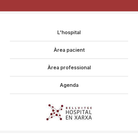
Navegació
L'hospital
principal
Àrea pacient
Àrea professional
Agenda
Imagen