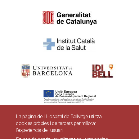
La pàgina de l'Hospital de Bellvitge utilitza
cookies pròpies i de tercers per millorar
Pie
l’experiència de l’usuari.
Contacte