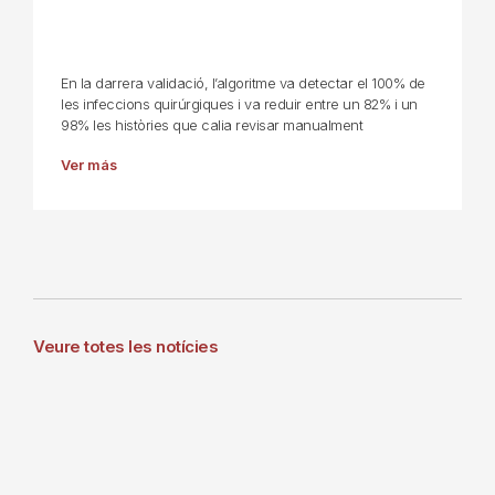
En la darrera validació, l’algoritme va detectar el 100% de
les infeccions quirúrgiques i va reduir entre un 82% i un
98% les històries que calia revisar manualment
Ver más
Veure totes les notícies