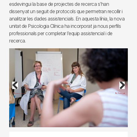
esdevingui la base de projectes de recerca s’han
dissenyat un seguit de protocols que permetran recollir i
analitzar les dades assistencials. En aquesta línia, la nova
unitat de Psicologia Clínica ha incorporat ja nous perfils
professionals per completar l’equip assistencial i de
recerca.
Previous
Next