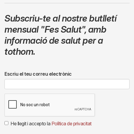
Subscriu-te al nostre butlletí
mensual
"Fes Salut"
,
amb
informació de salut per a
tothom.
Escriu el teu correu electrònic
He llegit i accepto la
Política de privacitat