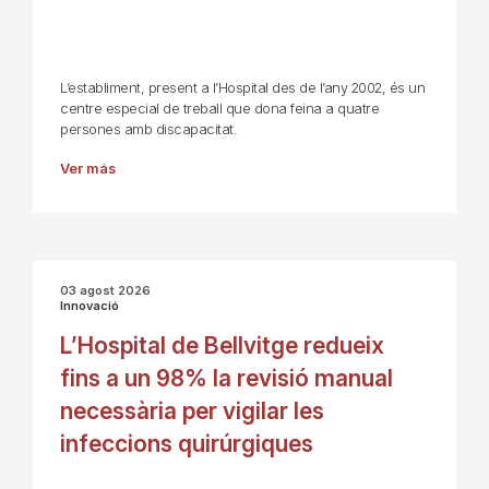
L’establiment, present a l’Hospital des de l’any 2002, és un
centre especial de treball que dona feina a quatre
persones amb discapacitat.
Ver más
03 agost 2026
Innovació
L’Hospital de Bellvitge redueix
fins a un 98% la revisió manual
necessària per vigilar les
infeccions quirúrgiques