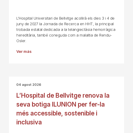
L’Hospital Universitari de Bellvitge acollirà els dies 3 i 4 de
juny de 2027 la Jornada de Recerca en HHT, la principal
trobada estatal dedicada a la telangiectàsia hemorràgica
hereditària, també coneguda com a malaltia de Rendu-
Osler.
Ver más
04 agost 2026
L’Hospital de Bellvitge renova la
seva botiga ILUNION per fer-la
més accessible, sostenible i
inclusiva