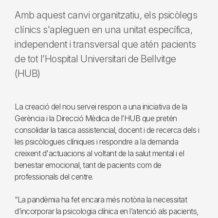
Amb aquest canvi organitzatiu, els psicòlegs
clínics s'apleguen en una unitat específica,
independent i transversal que atén pacients
de tot l'Hospital Universitari de Bellvitge
(HUB)
La creació del nou servei respon a una iniciativa de la
Gerència i la Direcció Mèdica de l’HUB que pretén
consolidar la tasca assistencial, docent i de recerca dels i
les psicòlogues clíniques i respondre a la demanda
creixent d'actuacions al voltant de la salut mental i el
benestar emocional, tant de pacients com de
professionals del centre.
“La pandèmia ha fet encara més notòria la necessitat
d’incorporar la psicologia clínica en l’atenció als pacients,