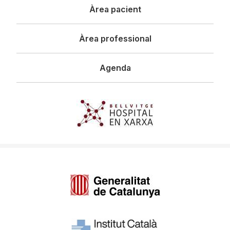
Àrea pacient
Àrea professional
Agenda
Imagen