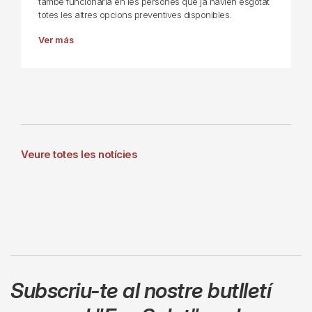
també funcionaria en les persones que ja havien esgotat
totes les altres opcions preventives disponibles.
Ver más
Veure totes les notícies
Subscriu-te al nostre butlletí