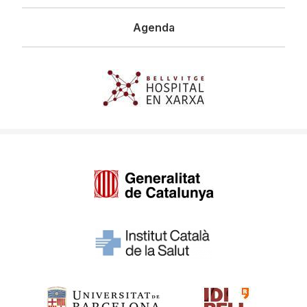
Agenda
Imagen