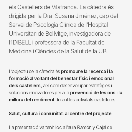
els Castellers de Vilafranca. La càtedra és
dirigida per la Dra. Susana Jiménez, cap del
Servei de Psicologia Clínica de l’Hospital
Universitari de Bellvitge, investigadora de
l’IDIBELL i professora de la Facultat de
Medicina i Ciències de la Salut de la UB.
L’objectiu de la càtedra és
promoure la recerca i la
formació al voltant del benestar físic i emocional
dels castellers,
així com desenvolupar estratègies i
solucions innovadores per a la
prevenció de lesions i la
millora del rendiment
durant les activitats castelleres.
Salut, cultura i comunitat, al centre del projecte
La presentació va tenir lloc a l’aula Ramón y Cajal de