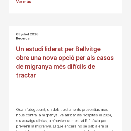
Ver más
08 juliol 2026
Recerca
Un estudi liderat per Bellvitge
obre una nova opció per als casos
de migranya més difícils de
tractar
Quan l’atogepant, un dels tractaments preventius més
nous contra la migranya, va arribar als hospitals el 2024,
els assaigs clínics ja n’havien demostrat l’eficàcia per
prevenir la migranya. El que encara no se sabia era si