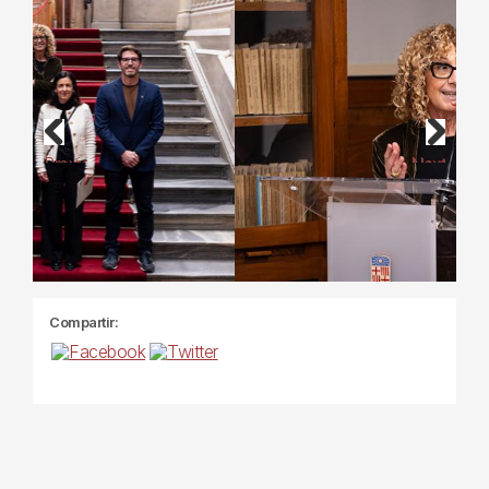
Previous
Next
Compartir: