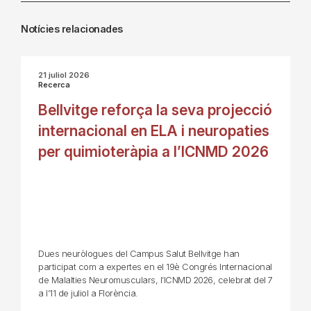
Notícies relacionades
21 juliol 2026
Recerca
Bellvitge reforça la seva projecció
internacional en ELA i neuropaties
per quimioteràpia a l’ICNMD 2026
Dues neuròlogues del Campus Salut Bellvitge han
participat com a expertes en el 19è Congrés Internacional
de Malalties Neuromusculars, l’ICNMD 2026, celebrat del 7
a l’11 de juliol a Florència.