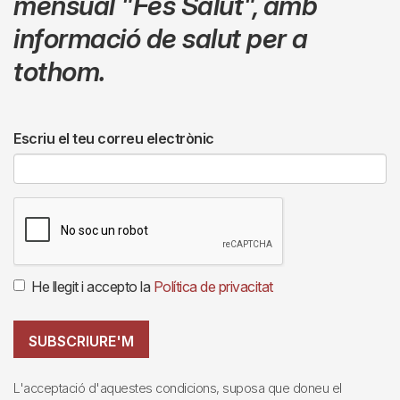
mensual
"Fes Salut"
,
amb
informació de salut per a
tothom.
Escriu el teu correu electrònic
He llegit i accepto la
Política de privacitat
SUBSCRIURE'M
L'acceptació d'aquestes condicions, suposa que doneu el