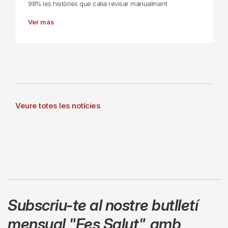
98% les històries que calia revisar manualment
Ver más
Veure totes les notícies
Subscriu-te al nostre butlletí
mensual
"Fes Salut"
,
amb