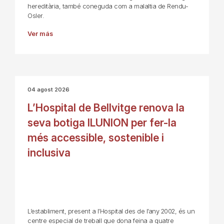
hereditària, també coneguda com a malaltia de Rendu-
Osler.
Ver más
04 agost 2026
L’Hospital de Bellvitge renova la
seva botiga ILUNION per fer-la
més accessible, sostenible i
inclusiva
L’establiment, present a l’Hospital des de l’any 2002, és un
centre especial de treball que dona feina a quatre