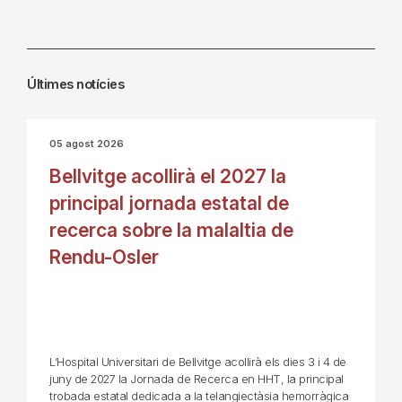
Últimes notícies
05 agost 2026
Bellvitge acollirà el 2027 la
principal jornada estatal de
recerca sobre la malaltia de
Rendu-Osler
L’Hospital Universitari de Bellvitge acollirà els dies 3 i 4 de
juny de 2027 la Jornada de Recerca en HHT, la principal
trobada estatal dedicada a la telangiectàsia hemorràgica