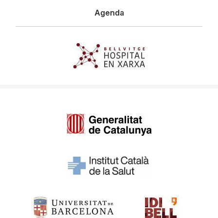
Agenda
Imagen