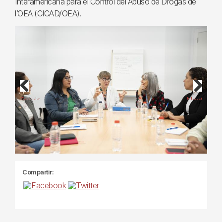
Interamericana para el Control del Abuso de Drogas de
l’OEA (CICAD/OEA).
Previous
Next
Compartir: