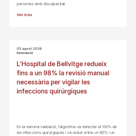
persones amb discapacitat.
Ver más
03 agost 2026
Innovació
L’Hospital de Bellvitge redueix
fins a un 98% la revisió manual
necessària per vigilar les
infeccions quirúrgiques
En la darrera validació, l’algoritme va detectar el 100% de
les infeccions quirúrgiques i va reduir entre un 82% i un