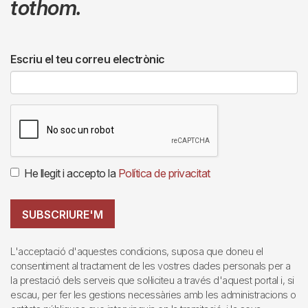
tothom.
Escriu el teu correu electrònic
He llegit i accepto la
Política de privacitat
SUBSCRIURE'M
L'acceptació d'aquestes condicions, suposa que doneu el
consentiment al tractament de les vostres dades personals per a
la prestació dels serveis que sol·liciteu a través d'aquest portal i, si
escau, per fer les gestions necessàries amb les administracions o