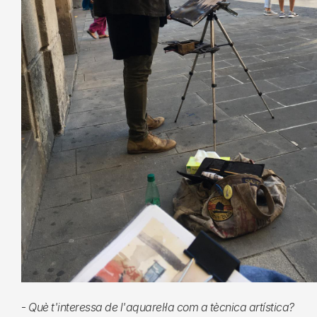
-
Què t'interessa de l'aquarel·la com a tècnica artística?