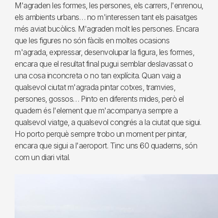
M'agraden les formes, les persones, els carrers, l'enrenou,
els ambients urbans… no m'interessen tant els paisatges
més aviat bucòlics. M'agraden molt les persones. Encara
que les figures no són fàcils en moltes ocasions
m'agrada, expressar, desenvolupar la figura, les formes,
encara que el resultat final pugui semblar deslavassat o
una cosa inconcreta o no tan explícita. Quan vaig a
qualsevol ciutat m'agrada pintar cotxes, tramvies,
persones, gossos… Pinto en diferents mides, però el
quadern és l'element que m'acompanya sempre a
qualsevol viatge, a qualsevol congrés a la ciutat que sigui.
Ho porto perquè sempre trobo un moment per pintar,
encara que sigui a l'aeroport. Tinc uns 60 quaderns, són
com un diari vital.