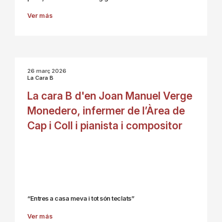
Ver más
26 març 2026
La Cara B
La cara B d'en Joan Manuel Verge
Monedero, infermer de l’Àrea de
Cap i Coll i pianista i compositor
“Entres a casa meva i tot són teclats”
Ver más