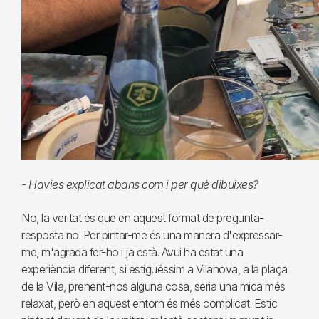
- Havies explicat abans com i per què dibuixes?
No, la veritat és que en aquest format de pregunta-
resposta no. Per pintar-me és una manera d'expressar-
me, m'agrada fer-ho i ja està. Avui ha estat una
experiència diferent, si estiguéssim a Vilanova, a la plaça
de la Vila, prenent-nos alguna cosa, seria una mica més
relaxat, però en aquest entorn és més complicat. Estic