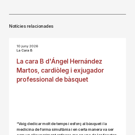
Notícies relacionades
10 juny 2026
La Cara B
La cara B d'Ángel Hernández
Martos, cardiòleg i exjugador
professional de bàsquet
“Vaig dedicar molt de temps i esforç al bàsquet i la
medicina de forma simultània i en certa manera va ser