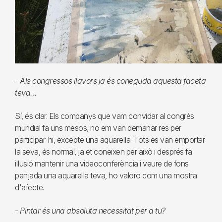
- Als congressos llavors ja és coneguda aquesta faceta
teva…
Sí, és clar. Els companys que vam convidar al congrés
mundial fa uns mesos, no em van demanar res per
participar-hi, excepte una aquarel·la. Tots es van emportar
la seva, és normal, ja et coneixen per això i després fa
il·lusió mantenir una videoconferència i veure de fons
penjada una aquarel·la teva, ho valoro com una mostra
d'afecte.
-
Pintar és una absoluta necessitat per a tu?