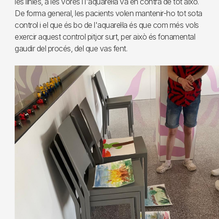
les línies, a les vores i l'aquarel·la va en contra de tot això.
De forma general, les pacients volen mantenir-ho tot sota
control i el que és bo de l'aquarel·la és que com més vols
exercir aquest control pitjor surt, per això és fonamental
gaudir del procés, del que vas fent.