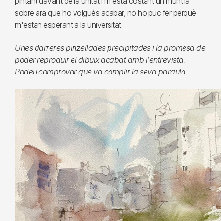
pintant davant de la unitat i m'està costant un munt ia
sobre ara que ho volgués acabar, no ho puc fer perquè
m'estan esperant a la universitat.
Unes darreres pinzellades precipitades i la promesa de
poder reproduir el dibuix acabat amb l'entrevista.
Podeu comprovar que va complir la seva paraula.