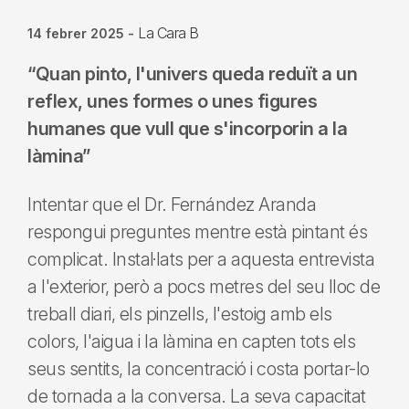
La Cara B
14 febrer 2025
-
“Quan pinto, l'univers queda reduït a un
reflex, unes formes o unes figures
humanes que vull que s'incorporin a la
làmina”
Intentar que el Dr. Fernández Aranda
respongui preguntes mentre està pintant és
complicat. Instal·lats per a aquesta entrevista
a l'exterior, però a pocs metres del seu lloc de
treball diari, els pinzells, l'estoig amb els
colors, l'aigua i la làmina en capten tots els
seus sentits, la concentració i costa portar-lo
de tornada a la conversa. La seva capacitat