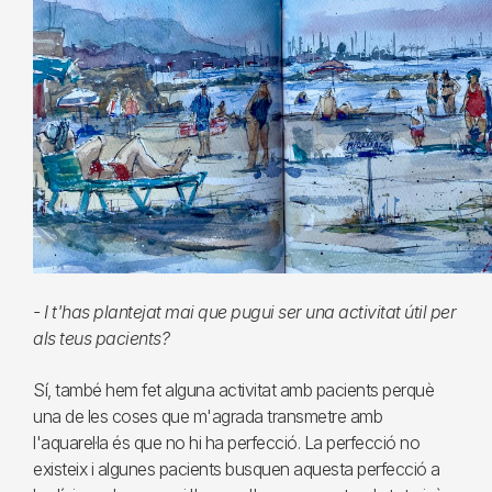
- I t'has plantejat mai que pugui ser una activitat útil per
als teus pacients?
Sí, també hem fet alguna activitat amb pacients perquè
una de les coses que m'agrada transmetre amb
l'aquarel·la és que no hi ha perfecció. La perfecció no
existeix i algunes pacients busquen aquesta perfecció a