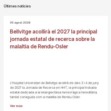
Últimes notícies
05 agost 2026
Bellvitge acollirà el 2027 la principal
jornada estatal de recerca sobre la
malaltia de Rendu-Osler
L’Hospital Universitari de Bellvitge acollirà els dies 3 i 4 de juny
de 2027 la Jornada de Recerca en HHT, la principal trobada
estatal dedicada a la telangiectàsia hemorràgica hereditària,
també coneguda com a malaltia de Rendu-Osler.
Ver más