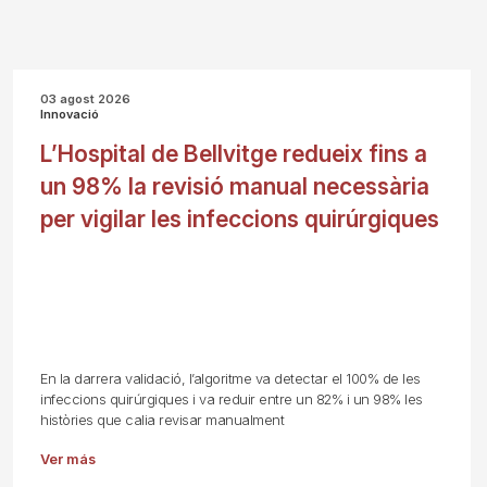
03 agost 2026
Innovació
L’Hospital de Bellvitge redueix fins a
un 98% la revisió manual necessària
per vigilar les infeccions quirúrgiques
En la darrera validació, l’algoritme va detectar el 100% de les
infeccions quirúrgiques i va reduir entre un 82% i un 98% les
històries que calia revisar manualment
Ver más