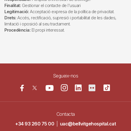
Finalitat:
Gestionar el contacte de l'usuari
Legitimació:
Acceptació expresa de la política de privacitat.
Drets:
Accés, rectificació, supresió i portabilitat de les dades,
limitació i oposició al seu tractament.
Procedència:
El propi interessat.
Segueix-nos
Contacta
+34 93 260 75 00
|
uac@bellvitgehospital.cat