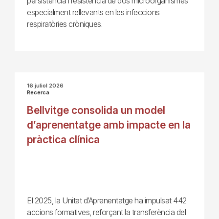
persistència i resistència de dos microorganismes
especialment rellevants en les infeccions
respiratòries cròniques.
16 juliol 2026
Recerca
Bellvitge consolida un model
d’aprenentatge amb impacte en la
pràctica clínica
El 2025, la Unitat d’Aprenentatge ha impulsat 442
accions formatives, reforçant la transferència del