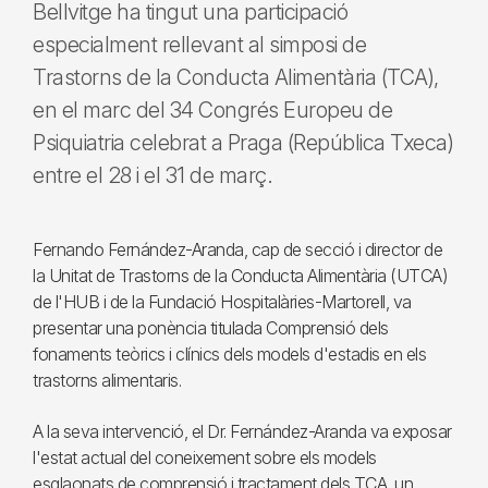
Bellvitge ha tingut una participació
especialment rellevant al simposi de
Trastorns de la Conducta Alimentària (TCA),
en el marc del 34 Congrés Europeu de
Psiquiatria celebrat a Praga (República Txeca)
entre el 28 i el 31 de març.
Fernando Fernández-Aranda, cap de secció i director de
la Unitat de Trastorns de la Conducta Alimentària (UTCA)
de l'HUB i de la Fundació Hospitalàries-Martorell, va
presentar una ponència titulada Comprensió dels
fonaments teòrics i clínics dels models d'estadis en els
trastorns alimentaris.
A la seva intervenció, el Dr. Fernández-Aranda va exposar
l'estat actual del coneixement sobre els models
esglaonats de comprensió i tractament dels TCA, un