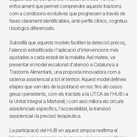
enfocament que permet comprendre aquests trastorns
com a condicions evolutives que progressen a través de
fases clarament identificables, amb perfils clínics, cognitius
i biològics diferenciats.
Subratllà que aquests models faciliten la detecció precoç,
l'atenció estratificada i l'aplicació d'intervencions més
ajustades a cada estadi de la malaltia. Així mateix, va
presentar el model escalonat d'atenció a Catalunya a
Trastorns Alimentaris, una proposta innovadora com a
sistema assistencial a tot el territori. Aquest model defineix
etapes que van des de la població en risc fins als casos
greus i persistents, com els tractats a la UTCA de l'HUB i a
la Unitat Integral a Martorell, i com això millora els circuits
assistencials específics, l'accessibilitat, la transició
assistencial i la precisió terapèutica.
La participació del HUB en aquest simposi reafirma el