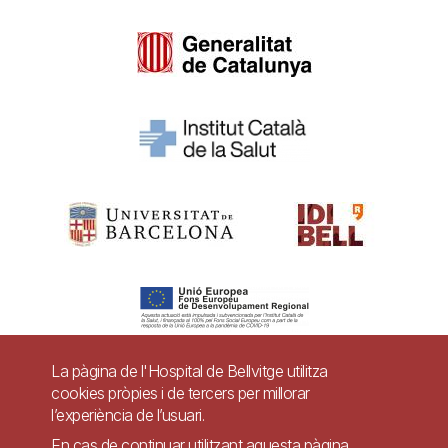
La pàgina de l'Hospital de Bellvitge utilitza
cookies pròpies i de tercers per millorar
Pie
l’experiència de l’usuari.
Contacte
En cas de continuar utilitzant aquesta pàgina