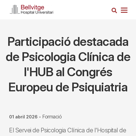
Vés
Cerca
al
Togg
contingut
navig
Participació destacada
de Psicologia Clínica de
l'HUB al Congrés
Europeu de Psiquiatria
Formació
01 abril 2026
-
El Servei de Psicologia Clínica de l'Hospital de