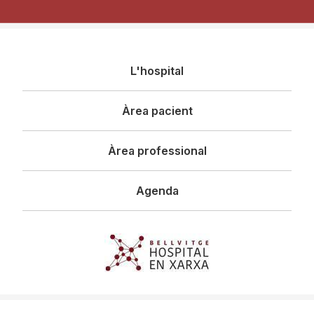
Navegació
L'hospital
principal
Àrea pacient
Àrea professional
Agenda
Imagen