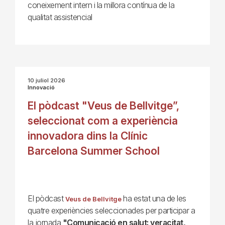
coneixement intern i la millora contínua de la
qualitat assistencial
10 juliol 2026
Innovació
El pòdcast "Veus de Bellvitge”,
seleccionat com a experiència
innovadora dins la Clínic
Barcelona Summer School
El pòdcast
ha estat una de les
Veus de Bellvitge
quatre experiències seleccionades per participar a
la jornada
"Comunicació en salut: veracitat,