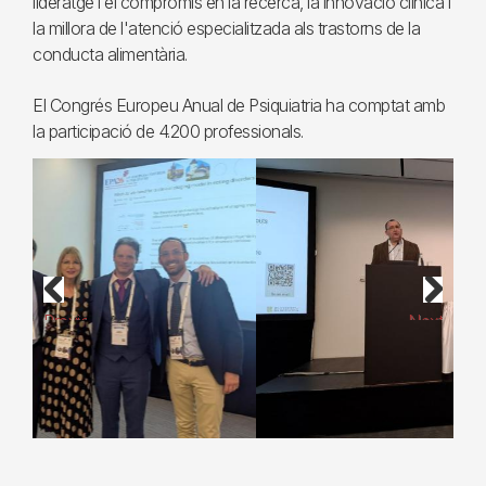
lideratge i el compromís en la recerca, la innovació clínica i
la millora de l'atenció especialitzada als trastorns de la
conducta alimentària.
El Congrés Europeu Anual de Psiquiatria ha comptat amb
la participació de 4.200 professionals.
Previous
Next