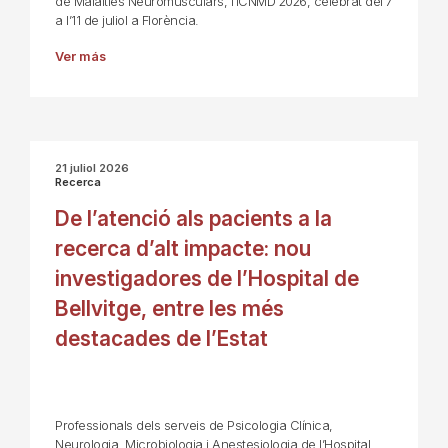
de Malalties Neuromusculars, l’ICNMD 2026, celebrat del 7
a l’11 de juliol a Florència.
Ver más
21 juliol 2026
Recerca
De l’atenció als pacients a la
recerca d’alt impacte: nou
investigadores de l’Hospital de
Bellvitge, entre les més
destacades de l’Estat
Professionals dels serveis de Psicologia Clínica,
Neurologia, Microbiologia i Anestesiologia de l’Hospital