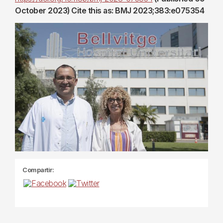
October 2023) Cite this as: BMJ 2023;383:e075354
Compartir: