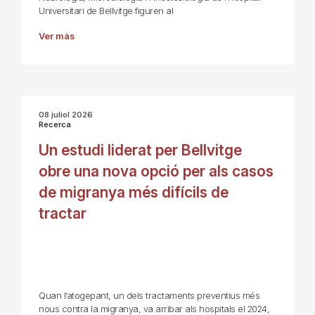
Universitari de Bellvitge figuren al
Ver más
08 juliol 2026
Recerca
Un estudi liderat per Bellvitge
obre una nova opció per als casos
de migranya més difícils de
tractar
Quan l’atogepant, un dels tractaments preventius més
nous contra la migranya, va arribar als hospitals el 2024,