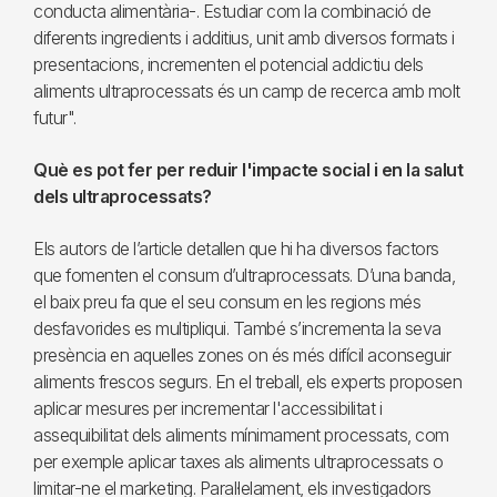
conducta alimentària-. Estudiar com la combinació de
diferents ingredients i additius, unit amb diversos formats i
presentacions, incrementen el potencial addictiu dels
aliments ultraprocessats és un camp de recerca amb molt
futur".
Què es pot fer per reduir l'impacte social i en la salut
dels ultraprocessats?
Els autors de l’article detallen que hi ha diversos factors
que fomenten el consum d’ultraprocessats. D’una banda,
el baix preu fa que el seu consum en les regions més
desfavorides es multipliqui. També s’incrementa la seva
presència en aquelles zones on és més difícil aconseguir
aliments frescos segurs. En el treball, els experts proposen
aplicar mesures per incrementar l'accessibilitat i
assequibilitat dels aliments mínimament processats, com
per exemple aplicar taxes als aliments ultraprocessats o
limitar-ne el marketing. Paral·lelament, els investigadors