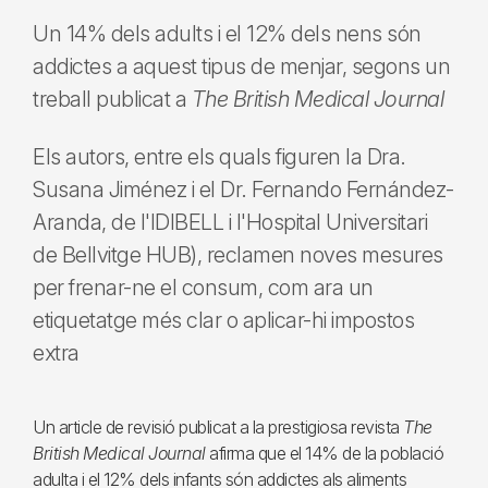
Un 14% dels adults i el 12% dels nens són
addictes a aquest tipus de menjar, segons un
treball publicat a
The British Medical Journal
Els autors, entre els quals figuren la Dra.
Susana Jiménez i el Dr. Fernando Fernández-
Aranda, de l'IDIBELL i l'Hospital Universitari
de Bellvitge HUB), reclamen noves mesures
per frenar-ne el consum, com ara un
etiquetatge més clar o aplicar-hi impostos
extra
Un article de revisió publicat a la prestigiosa revista
The
British Medical Journal
afirma que el 14% de la població
adulta i el 12% dels infants són addictes als aliments