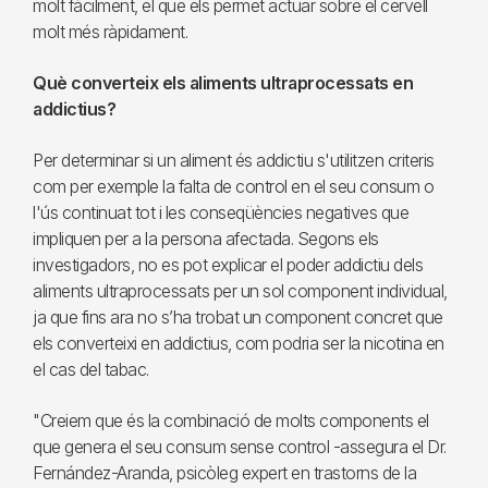
molt fàcilment, el que els permet actuar sobre el cervell
molt més ràpidament.
Què converteix els aliments ultraprocessats en
addictius?
Per determinar si un aliment és addictiu s'utilitzen criteris
com per exemple la falta de control en el seu consum o
l'ús continuat tot i les conseqüències negatives que
impliquen per a la persona afectada. Segons els
investigadors, no es pot explicar el poder addictiu dels
aliments ultraprocessats per un sol component individual,
ja que fins ara no s’ha trobat un component concret que
els converteixi en addictius, com podria ser la nicotina en
el cas del tabac.
"Creiem que és la combinació de molts components el
que genera el seu consum sense control -assegura el Dr.
Fernández-Aranda, psicòleg expert en trastorns de la