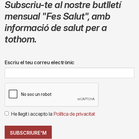
Subscriu-te al nostre butlletí
mensual
"Fes Salut"
,
amb
informació de salut per a
tothom.
Escriu el teu correu electrònic
He llegit i accepto la
Política de privacitat
SUBSCRIURE'M