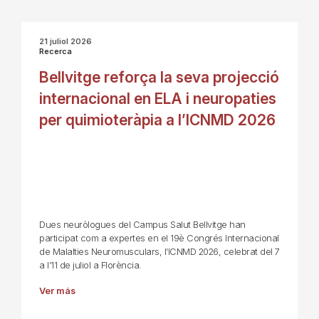
21 juliol 2026
Recerca
Bellvitge reforça la seva projecció
internacional en ELA i neuropaties
per quimioteràpia a l’ICNMD 2026
Dues neuròlogues del Campus Salut Bellvitge han
participat com a expertes en el 19è Congrés Internacional
de Malalties Neuromusculars, l’ICNMD 2026, celebrat del 7
a l’11 de juliol a Florència.
Ver más