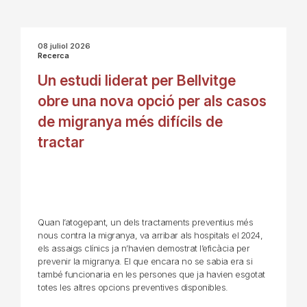
08 juliol 2026
Recerca
Un estudi liderat per Bellvitge
obre una nova opció per als casos
de migranya més difícils de
tractar
Quan l’atogepant, un dels tractaments preventius més
nous contra la migranya, va arribar als hospitals el 2024,
els assaigs clínics ja n’havien demostrat l’eficàcia per
prevenir la migranya. El que encara no se sabia era si
també funcionaria en les persones que ja havien esgotat
totes les altres opcions preventives disponibles.