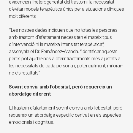
evidencien l’heterogeneïtat del trastorn i la necessitat
d’evitar models terapèutics únics per a situacions clíniques
molt diferents.
“Les nostres dades indiquen que no totes les persones
amb trastorn d’afartament necessiten el mateix tipus
d’intervenció ni la mateixa intensitat terapèutica”,
assenyala el Dr. Fernández-Aranda. “Identificar aquests
perfils pot ajudar-nos a oferir tractaments més ajustats a
les necessitats de cada persona i, potencialment, millorar-
ne els resultats”.
Sovint conviu amb l’obesitat, però requereix un
abordatge diferent
El trastorn d’afartament sovint conviu amb l’obesitat, però
requereix un abordatge específic centrat en els aspectes
emocionals i cognitius.