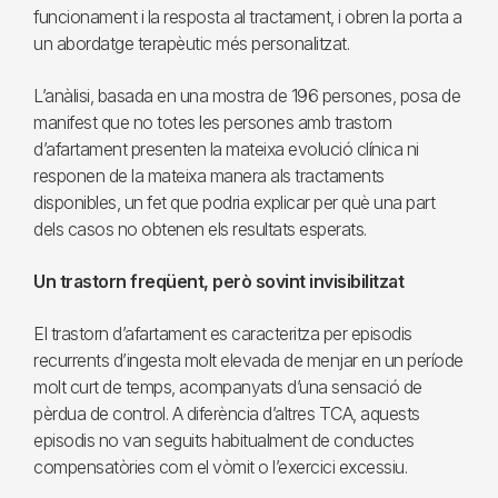
funcionament i la resposta al tractament, i obren la porta a
un abordatge terapèutic més personalitzat.
L’anàlisi, basada en una mostra de 196 persones, posa de
manifest que no totes les persones amb trastorn
d’afartament presenten la mateixa evolució clínica ni
responen de la mateixa manera als tractaments
disponibles, un fet que podria explicar per què una part
dels casos no obtenen els resultats esperats.
Un trastorn freqüent, però sovint invisibilitzat
El trastorn d’afartament es caracteritza per episodis
recurrents d’ingesta molt elevada de menjar en un període
molt curt de temps, acompanyats d’una sensació de
pèrdua de control. A diferència d’altres TCA, aquests
episodis no van seguits habitualment de conductes
compensatòries com el vòmit o l’exercici excessiu.