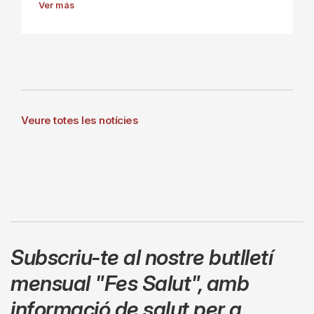
Ver más
Veure totes les notícies
Subscriu-te al nostre butlletí
mensual
"Fes Salut"
,
amb
informació de salut per a