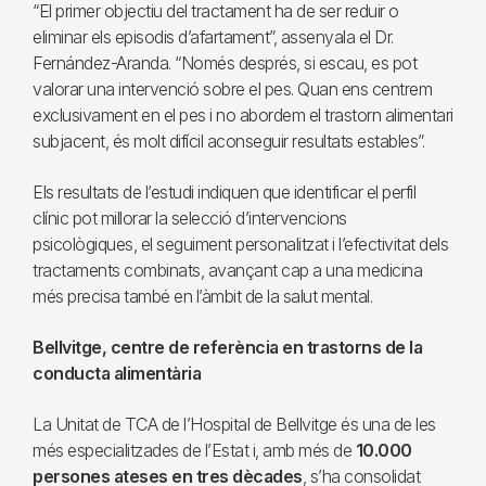
“El primer objectiu del tractament ha de ser reduir o
eliminar els episodis d’afartament”, assenyala el Dr.
Fernández-Aranda. “Només després, si escau, es pot
valorar una intervenció sobre el pes. Quan ens centrem
exclusivament en el pes i no abordem el trastorn alimentari
subjacent, és molt difícil aconseguir resultats estables”.
Els resultats de l’estudi indiquen que identificar el perfil
clínic pot millorar la selecció d’intervencions
psicològiques, el seguiment personalitzat i l’efectivitat dels
tractaments combinats, avançant cap a una medicina
més precisa també en l’àmbit de la salut mental.
Bellvitge, centre de referència en trastorns de la
conducta alimentària
La Unitat de TCA de l’Hospital de Bellvitge és una de les
més especialitzades de l’Estat i, amb més de
10.000
persones ateses en tres dècades
, s’ha consolidat