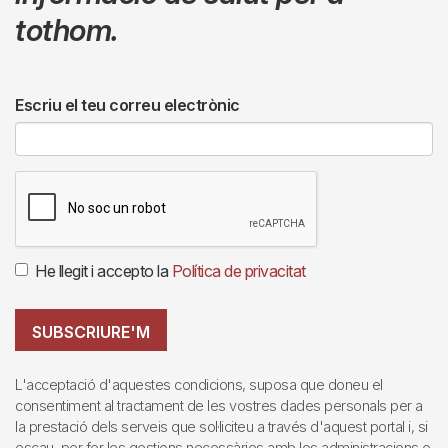
tothom.
Escriu el teu correu electrònic
He llegit i accepto la
Política de privacitat
SUBSCRIURE'M
L'acceptació d'aquestes condicions, suposa que doneu el
consentiment al tractament de les vostres dades personals per a
la prestació dels serveis que sol·liciteu a través d'aquest portal i, si
escau, per fer les gestions necessàries amb les administracions o