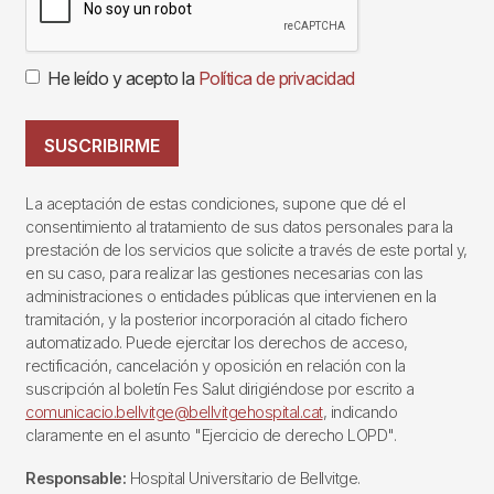
He leído y acepto la
Política de privacidad
SUSCRIBIRME
La aceptación de estas condiciones, supone que dé el
consentimiento al tratamiento de sus datos personales para la
prestación de los servicios que solicite a través de este portal y,
en su caso, para realizar las gestiones necesarias con las
administraciones o entidades públicas que intervienen en la
tramitación, y la posterior incorporación al citado fichero
automatizado. Puede ejercitar los derechos de acceso,
rectificación, cancelación y oposición en relación con la
suscripción al boletín Fes Salut dirigiéndose por escrito a
comunicacio.bellvitge@bellvitgehospital.cat
, indicando
claramente en el asunto "Ejercicio de derecho LOPD".
Responsable:
Hospital Universitario de Bellvitge.