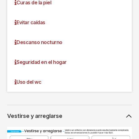
Curas de la piel
Evitar caídas
Descanso nocturno
Seguridad en el hogar
Uso del wc
Vestirse y arreglarse
Imagen