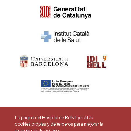
Pie
La página del Hospital de Bellvitge utiliza
Contacto
cookies propias y de terceros para mejorar la
de
experiencia de usuario.