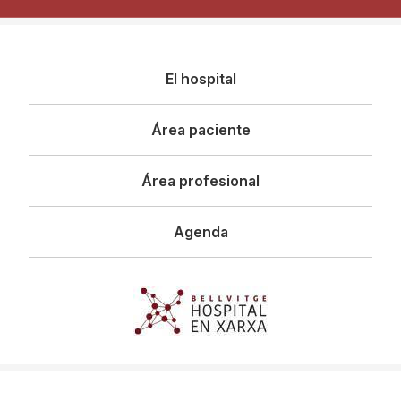
Navegació
El hospital
principal
Área paciente
Área profesional
Agenda
Imagen