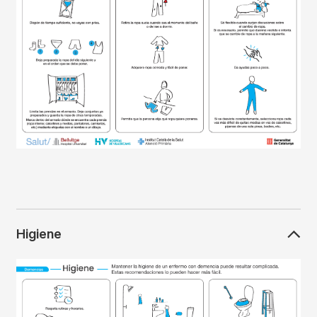
Higiene
Imagen