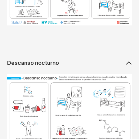
Descanso nocturno
Imagen