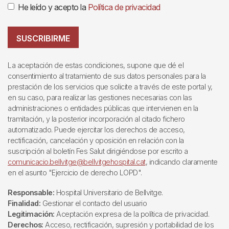
He leído y acepto la
Política de privacidad
SUSCRIBIRME
La aceptación de estas condiciones, supone que dé el
consentimiento al tratamiento de sus datos personales para la
prestación de los servicios que solicite a través de este portal y,
en su caso, para realizar las gestiones necesarias con las
administraciones o entidades públicas que intervienen en la
tramitación, y la posterior incorporación al citado fichero
automatizado. Puede ejercitar los derechos de acceso,
rectificación, cancelación y oposición en relación con la
suscripción al boletín Fes Salut dirigiéndose por escrito a
comunicacio.bellvitge@bellvitgehospital.cat
, indicando claramente
en el asunto "Ejercicio de derecho LOPD".
Responsable:
Hospital Universitario de Bellvitge.
Finalidad:
Gestionar el contacto del usuario
Legitimación:
Aceptación expresa de la política de privacidad.
Derechos:
Acceso, rectificación, supresión y portabilidad de los