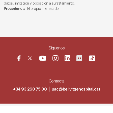
datos, limitación y oposición a su tratamiento.
Procedencia:
El propio interesado.
Siguenos
Contacta
+34 93 260 75 00
|
uac@bellvitgehospital.cat