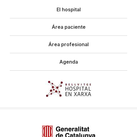
Navegació
El hospital
principal
Área paciente
Área profesional
Agenda
Imagen