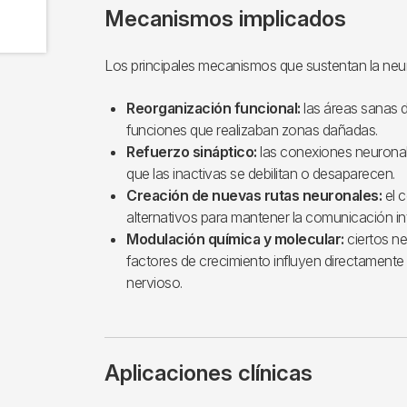
Mecanismos implicados
Los principales mecanismos que sustentan la neur
Reorganización funcional:
las áreas sanas 
funciones que realizaban zonas dañadas.
Refuerzo sináptico:
las conexiones neuronale
que las inactivas se debilitan o desaparecen.
Creación de nuevas rutas neuronales:
el c
alternativos para mantener la comunicación in
Modulación química y molecular:
ciertos n
factores de crecimiento influyen directamente e
nervioso.
Aplicaciones clínicas