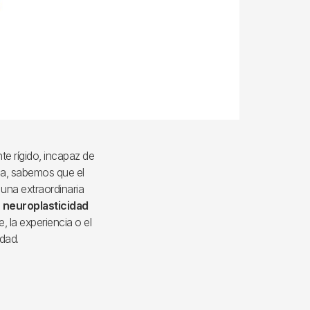
e rígido, incapaz de
ia, sabemos que el
una extraordinaria
o
neuroplasticidad
, la experiencia o el
dad.