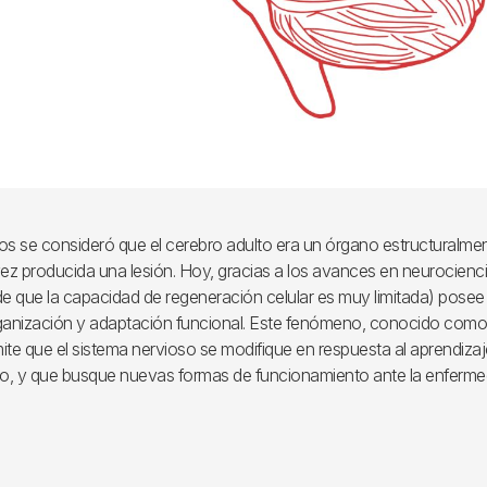
 se consideró que el cerebro adulto era un órgano estructuralment
ez producida una lesión. Hoy, gracias a los avances en neurocienc
de que la capacidad de regeneración celular es muy limitada) posee 
ganización y adaptación funcional. Este fenómeno, conocido com
mite que el sistema nervioso se modifique en respuesta al aprendizaje
o, y que busque nuevas formas de funcionamiento ante la enferme