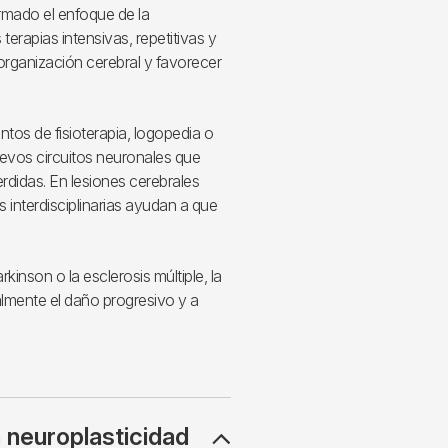
rmado el enfoque de la
terapias intensivas, repetitivas y
rganización cerebral y favorecer
ntos de fisioterapia, logopedia o
evos circuitos neuronales que
rdidas. En lesiones cerebrales
s interdisciplinarias ayudan a que
nson o la esclerosis múltiple, la
lmente el daño progresivo y a
a neuroplasticidad