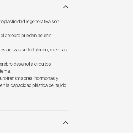
oplasticidad regenerativa son:
del cerebro pueden asumir
s activas se fortalecen, mientras
erebro desarrolla circuitos
terna.
eurotransmisores, hormonas y
n la capacidad plástica del tejido