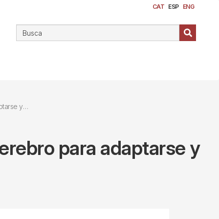
CAT
ESP
ENG
cuperarse
cerebro para adaptarse y