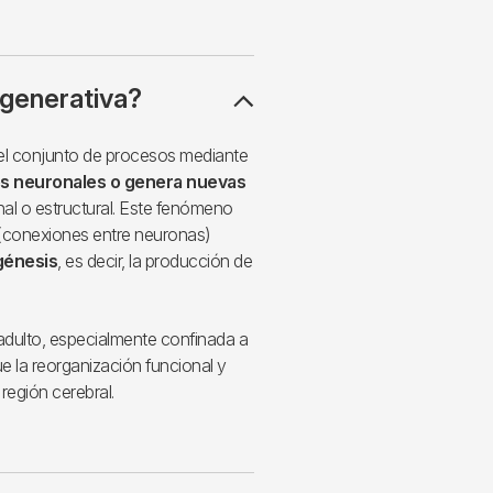
egenerativa?
 el conjunto de procesos mediante
s neuronales o genera nuevas
al o estructural. Este fenómeno
conexiones entre neuronas)
génesis
, es decir, la producción de
 adulto, especialmente confinada a
la reorganización funcional y
región cerebral.