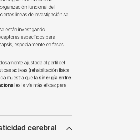
organización funcional del
ertos lineas de investigación se
se están investigando
ceptores específicos para
napsis, especialmente en fases
osamente ajustada al perfil del
as activas (rehabilitación física,
ífica muestra que
la sinergía entre
ncional
es la vía más eficaz para
sticidad cerebral