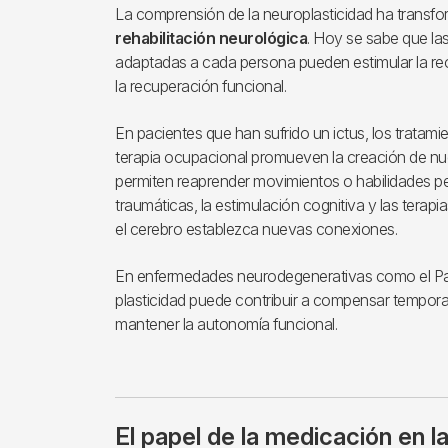
La comprensión de la neuroplasticidad ha transfo
rehabilitación neurológica
. Hoy se sabe que las 
adaptadas a cada persona pueden estimular la reo
la recuperación funcional.
En pacientes que han sufrido un ictus, los tratamie
terapia ocupacional promueven la creación de nu
permiten reaprender movimientos o habilidades pe
traumáticas, la estimulación cognitiva y las terapia
el cerebro establezca nuevas conexiones.
En enfermedades neurodegenerativas como el Parki
plasticidad puede contribuir a compensar tempora
mantener la autonomía funcional.
El papel de la medicación en l