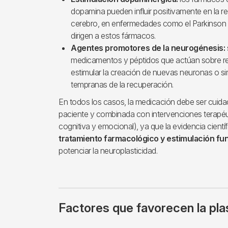
dopamina pueden influir positivamente en la re
cerebro, en enfermedades como el Parkinson ci
dirigen a estos fármacos.
Agentes promotores de la neurogénesis:
medicamentos y péptidos que actúan sobre re
estimular la creación de nuevas neuronas o si
tempranas de la recuperación.
En todos los casos, la medicación debe ser cuidad
paciente y combinada con intervenciones terapéutic
cognitiva y emocional), ya que la evidencia cient
tratamiento farmacológico y estimulación fu
potenciar la neuroplasticidad.
Factores que favorecen la pla