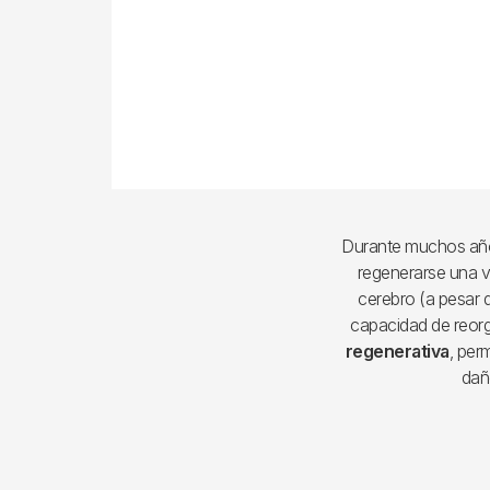
Durante muchos años
regenerarse una v
cerebro (a pesar 
capacidad de reor
regenerativa
, per
dañ