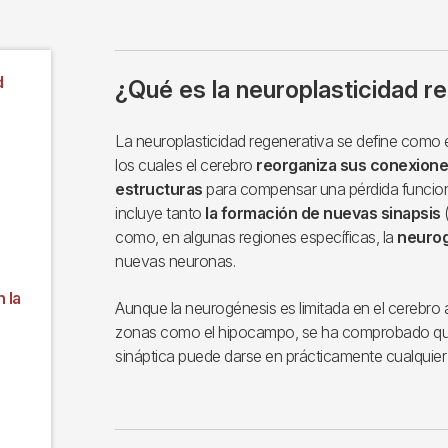
d
¿Qué es la neuroplasticidad r
La neuroplasticidad regenerativa se define como
los cuales el cerebro
reorganiza sus conexione
estructuras
para compensar una pérdida funcion
incluye tanto
la formación de nuevas sinapsis
(
como, en algunas regiones específicas, la
neuro
nuevas neuronas.
 la
Aunque la neurogénesis es limitada en el cerebro
zonas como el hipocampo, se ha comprobado que 
sináptica puede darse en prácticamente cualquier 